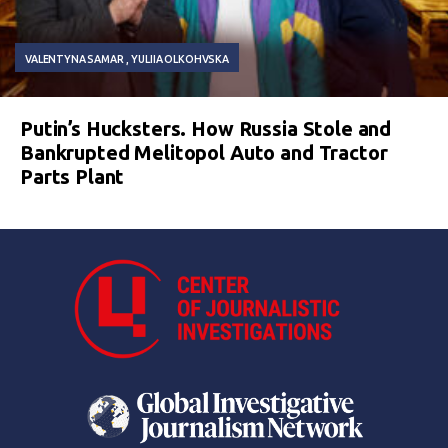
VALENTYNA SAMAR
YULIIA OLKOHVSKA
Putin’s Hucksters. How Russia Stole and
Bankrupted Melitopol Auto and Tractor
Parts Plant