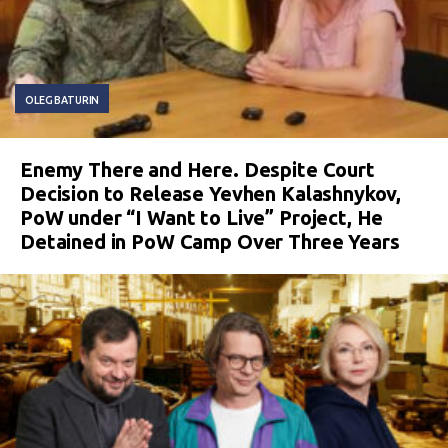
OLEG BATURIN
Enemy There and Here. Despite Court
Decision to Release Yevhen Kalashnykov,
PoW under “I Want to Live” Project, He
Detained in PoW Camp Over Three Years