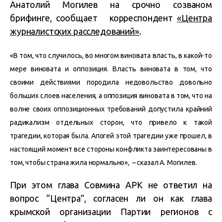
Анатолий Могилев на срочно созваном
брифинге, сообщает корреспондент
«Центра
журналистских расследований»
.
«В том, что случилось, во многом виновата власть, в какой-то
мере виновата и оппозиция. Власть виновата в том, что
своими действиями породила недовольство довольно
больших слоев населения, а оппозиция виновата в том, что на
волне своих оппозиционных требований допустила крайний
радикализм отдельных сторон, что привело к такой
трагедии, которая была. Апогей этой трагедии уже прошел, в
настоящий момент все стороны конфликта заинтересованы в
том, чтобы страна жила нормально», – сказал А. Могилев.
При этом глава Совмина АРК не ответил на
вопрос “Центра”, согласен ли он как глава
крымской организации Партии регионов с