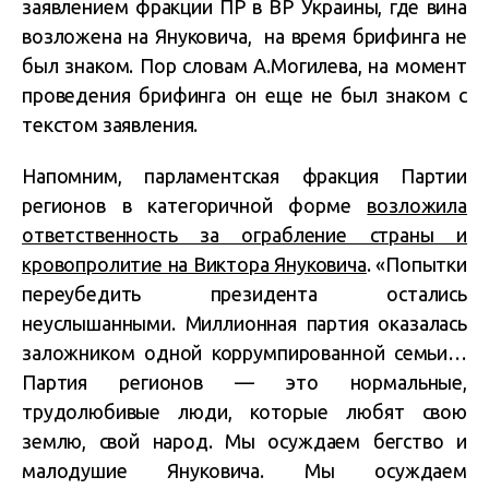
заявлением фракции ПР в ВР Украины, где вина
возложена на Януковича, на время брифинга не
был знаком. Пор словам А.Могилева, на момент
проведения брифинга он еще не был знаком с
текстом заявления.
Напомним, парламентская фракция Партии
регионов в категоричной форме
возложила
ответственность за ограбление страны и
кровопролитие на Виктора Януковича
. «Попытки
переубедить президента остались
неуслышанными. Миллионная партия оказалась
заложником одной коррумпированной семьи…
Партия регионов — это нормальные,
трудолюбивые люди, которые любят свою
землю, свой народ. Мы осуждаем бегство и
малодушие Януковича. Мы осуждаем