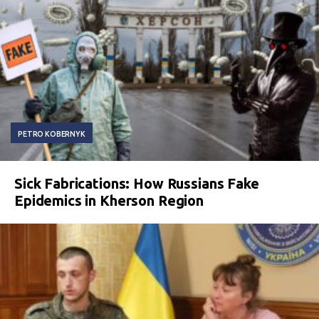
PETRO KOBERNYK
Sick Fabrications: How Russians Fake
Epidemics in Kherson Region