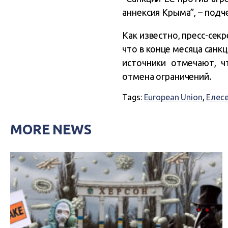
аннексия Крыма”, – подч
Как известно, пресс-се
что в конце месяца сан
источники отмечают, 
отмена ограничений.
Tags:
European Union
,
Елес
MORE NEWS