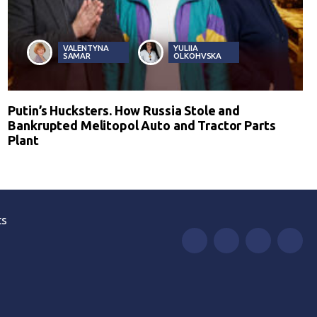
VALENTYNA
YULIIA
SAMAR
OLKOHVSKA
Putin’s Hucksters. How Russia Stole and
Bankrupted Melitopol Auto and Tractor Parts
Plant
ts