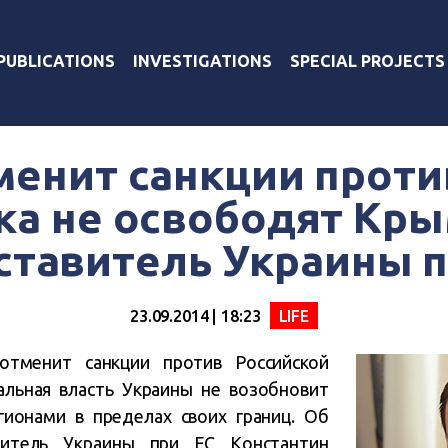
PUBLICATIONS
INVESTIGATIONS
SPECIAL PROJECTS
менит санкции проти
ка не освободят Кры
ставитель Украины п
23.09.2014 | 18:23
LIFE
отменит санкции против Российской
альная власть Украины не возобновит
гионами в пределах своих границ. Об
витель Украины при ЕС Константин