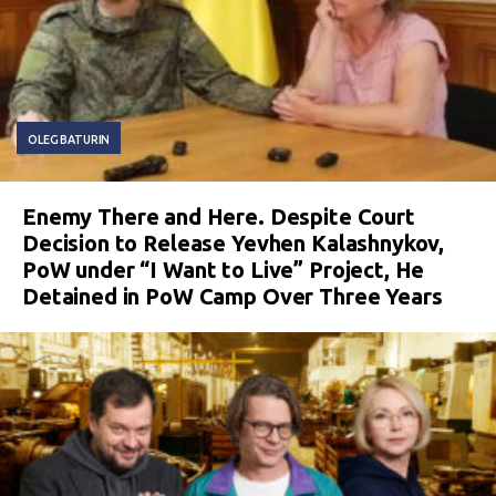
OLEG BATURIN
Enemy There and Here. Despite Court
Decision to Release Yevhen Kalashnykov,
PoW under “I Want to Live” Project, He
Detained in PoW Camp Over Three Years