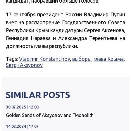
кандидат, набравший больше голосов.
17 сентября президент России Владимир Путин
внес на рассмотрение Государственного Совета
Республики Крым кандидатуры Сергея Аксенова,
Геннадия Нараева и Александра Терентьева на
должность главы республики.
Tags:
Vladimir Konstantinov
,
выборы
,
глава Крыма
,
Sergii Aksyonov
SIMILAR POSTS
30.07.2025 | 12:00
Golden Sands of Aksyonov and “Monolith”
14.02.2024 | 17:07