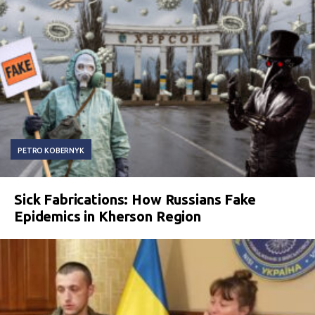
PETRO KOBERNYK
Sick Fabrications: How Russians Fake
Epidemics in Kherson Region