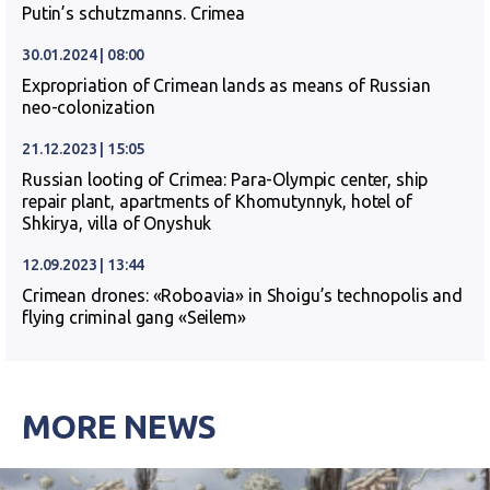
Putin’s schutzmanns. Crimea
30.01.2024 | 08:00
Expropriation of Crimean lands as means of Russian
neo-colonization
21.12.2023 | 15:05
Russian looting of Crimea: Para-Olympic center, ship
repair plant, apartments of Khomutynnyk, hotel of
Shkirya, villa of Onyshuk
12.09.2023 | 13:44
Crimean drones: «Roboavia» in Shoigu’s technopolis and
flying criminal gang «Seilem»
MORE NEWS