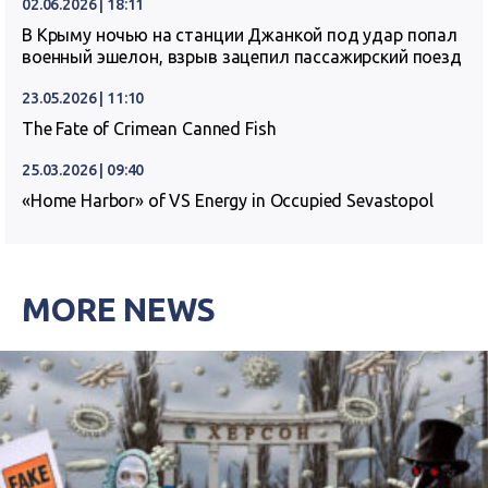
02.06.2026 | 18:11
В Крыму ночью на станции Джанкой под удар попал
военный эшелон, взрыв зацепил пассажирский поезд
23.05.2026 | 11:10
The Fate of Crimean Canned Fish
25.03.2026 | 09:40
«Home Harbor» of VS Energy in Occupied Sevastopol
MORE NEWS