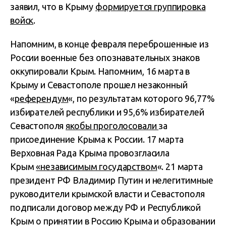
заявил, что в Крыму
формируется группировка
войск
.
Напомним, в конце февраля переброшенные из
России военные без опознавательных знаков
оккупировали Крым. Напомним, 16 марта в
Крыму и Севастополе прошел незаконный
«
референдум
«, по результатам которого 96,77%
избирателей республики и 95,6% избирателей
Севастополя
якобы проголосовали
за
присоединение Крыма к России. 17 марта
Верховная Рада Крыма провозгласила
Крым
«независимым государством
«. 21 марта
президент РФ Владимир Путин и нелегитимные
руководители крымской власти и Севастополя
подписали договор между РФ и Республикой
Крым о принятии в Россию Крыма и образовании