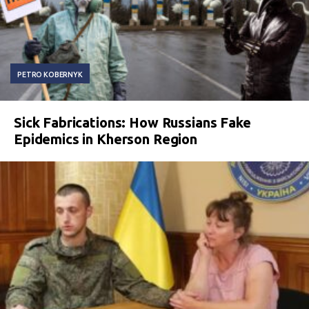
PETRO KOBERNYK
Sick Fabrications: How Russians Fake
Epidemics in Kherson Region