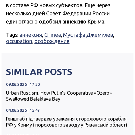
в составе РФ новых субъектов. Еще через
несколько дней Совет Федерации России
единогласно одобрил аннексию Крыма.
Tags:
аннексия
,
Crimea
,
Мустафа Джемилев
,
occupation
,
особождение
SIMILAR POSTS
09.06.2026 | 17:30
Urban Ruscism. How Putin’s Cooperative «Ozero»
Swallowed Balaklava Bay
04.06.2026 | 15:47
Генштаб підтвердив ураження сторожового корабля
РФ у Криму і порохового заводу у Рязанській області