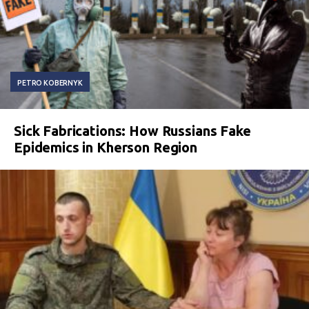
PETRO KOBERNYK
Sick Fabrications: How Russians Fake
Epidemics in Kherson Region