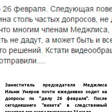
Заместитель председателя Меджлиса
Ильми Умеров почти ежедневно ходит на
допросы по “делу 26 февраля”. После
сегодняшнего “визита” в следственный
комитет его снова пригласили 31 июля.