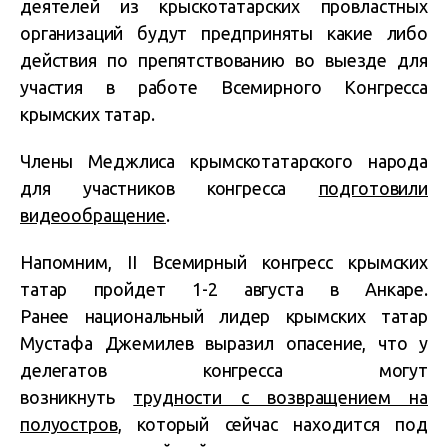
деятелей из крыскотатарских провластных
организаций будут предприняты какие либо
действия по препятствованию во выезде для
участия в работе Всемирного Конгресса
крымских татар.
Члены Меджлиса крымскотатарского народа
для участников конгресса
подготовили
видеообращение
.
Напомним, II Всемирный конгресс крымских
татар пройдет 1-2 августа в Анкаре.
Ранее национальный лидер крымских татар
Мустафа Джемилев выразил опасение, что у
делегатов конгресса могут
возникнуть
трудности с возвращением на
полуостров
, который сейчас находится под