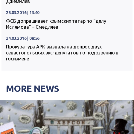
Джемилев
25.03.2016 | 13:40
ФСБ допрашивает крымских татар по “делу
Ислямова” – Смедляев
24.03.2016 | 08:56
Прокуратура АРК вызвала на допрос двух
севастопольских экс-депутатов по подозрению в
госизмене
MORE NEWS