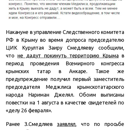
Накануне в управление Следственного комитета
РФ в Крыму во время допроса председателю
ЦИК Курултая Заиру Смедляеву сообщили,
что
не дадут покинуть территорию Крыма
в
период проведения Всемирного конгресса
крымских татар в Анкаре. Такое же
предупреждение получил первый заместитель
председателя Меджлиса крымскотатарского
народа Нариман Джелял. Обоим выписаны
повестки на 1 августа в качестве свидетелей по
«делу 26 февраля».
Ранее З.Смедляев
заявлял
, что по просьбе