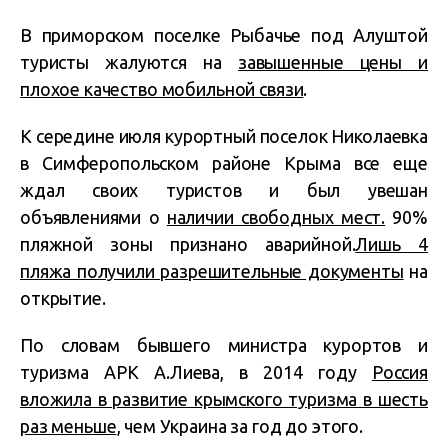
В приморском поселке Рыбачье под Алуштой
туристы жалуются на
завышенные цены и
плохое качество мобильной связи
.
К середине июля курортный поселок Николаевка
в Симферопольском районе Крыма все еще
ждал своих туристов и был увешан
объявлениями о
наличии свободных мест.
90%
пляжной зоны признано аварийной.
Лишь 4
пляжа получили разрешительные документы
на
открытие.
По словам бывшего министра курортов и
туризма АРК А.Лиева, в 2014 году
Россия
вложила в развитие крымского туризма в шесть
раз меньше
, чем Украина за год до этого.