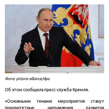
Фото: picture-alliance/dpa
Об этом сообщила пресс-служба Кремля.
«Основными темами мероприятия станут
приоритетные направления развития