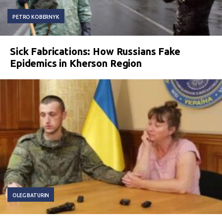
PETRO KOBERNYK
Sick Fabrications: How Russians Fake
Epidemics in Kherson Region
OLEG BATURIN