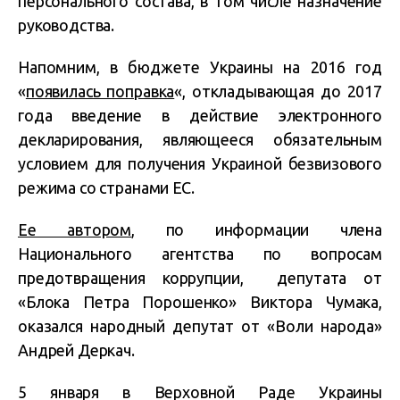
персонального состава, в том числе назначение
руководства.
Напомним, в бюджете Украины на 2016 год
«
появилась поправка
«, откладывающая до 2017
года введение в действие электронного
декларирования, являющееся обязательным
условием для получения Украиной безвизового
режима со странами ЕС.
Ее автором
, по информации члена
Национального агентства по вопросам
предотвращения коррупции, депутата от
«Блока Петра Порошенко» Виктора Чумака,
оказался народный депутат от «Воли народа»
Андрей Деркач.
5 января в Верховной Раде Украины