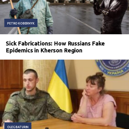
PETRO KOBERNYK
Sick Fabrications: How Russians Fake
Epidemics in Kherson Region
OLEG BATURIN