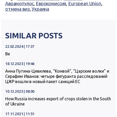
Аврамопулос
,
Еврокомиссия
,
European Union
,
отмена виз
,
Украина
SIMILAR POSTS
22.02.2024 | 17:37
Ве
18.12.2023 | 19:46
Анна Путина-Цивилева, “Конвой”, “Царские волки” и
Серафим Иванов: четыре фигуранта расследований
ЦЖР вошли в новый пакет санкций ЕС
10.12.2023 | 08:00
How Russia increases export of crops stolen in the South
of Ukraine
17.11.2021 | 11:51