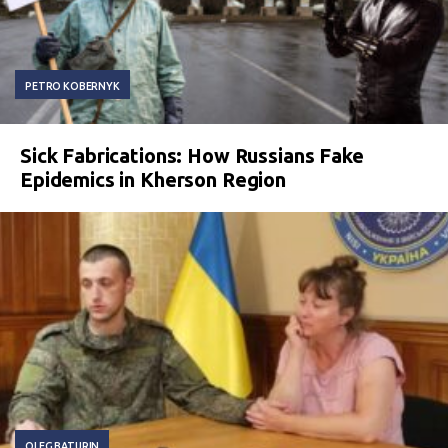
PETRO KOBERNYK
Sick Fabrications: How Russians Fake
Epidemics in Kherson Region
OLEG BATURIN