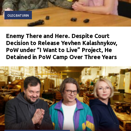
OLEG BATURIN
Enemy There and Here. Despite Court
Decision to Release Yevhen Kalashnykov,
PoW under “I Want to Live” Project, He
Detained in PoW Camp Over Three Years