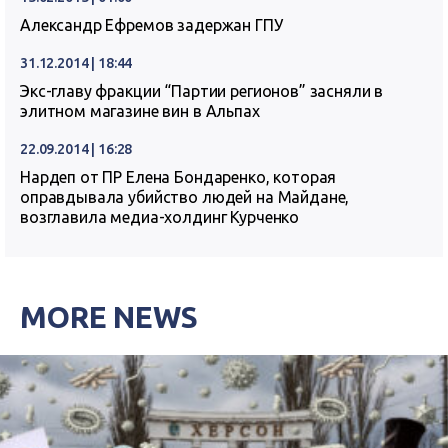
Александр Ефремов задержан ГПУ
31.12.2014 | 18:44
Экс-главу фракции “Партии регионов” засняли в
элитном магазине вин в Альпах
22.09.2014 | 16:28
Нардеп от ПР Елена Бондаренко, которая
оправдывала убийство людей на Майдане,
возглавила медиа-холдинг Курченко
MORE NEWS