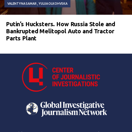
VALENTYNA SAMAR
YULIIA OLKOHVSKA
Putin’s Hucksters. How Russia Stole and
Bankrupted Melitopol Auto and Tractor
Parts Plant