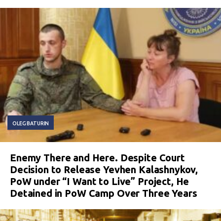
OLEG BATURIN
Enemy There and Here. Despite Court
Decision to Release Yevhen Kalashnykov,
PoW under “I Want to Live” Project, He
Detained in PoW Camp Over Three Years