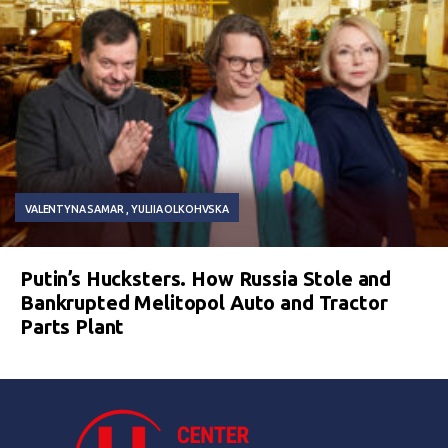
VALENTYNA SAMAR
YULIIA OLKOHVSKA
Putin’s Hucksters. How Russia Stole and
Bankrupted Melitopol Auto and Tractor
Parts Plant