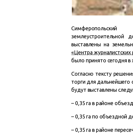
Симферопольский
землеустроительной д
выставлены на земельн
«Центра журналистских 
было принято сегодня в 
Согласно тексту решения
торги для дальнейшего 
будут выставлены следу
– 0,35 га в районе объез
– 0,35 га по объездной д
– 0,35 га в районе пере