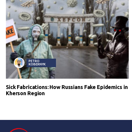
PETRO
KOBERNYK
Sick Fabrications: How Russians Fake Epidemics in
Kherson Region