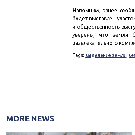
Напомним, ранее сообщ
будет выставлен
участо
и общественность
выст
уверены, что земля 
развлекательного компл
Tags:
выделение земли
,
зе
MORE NEWS