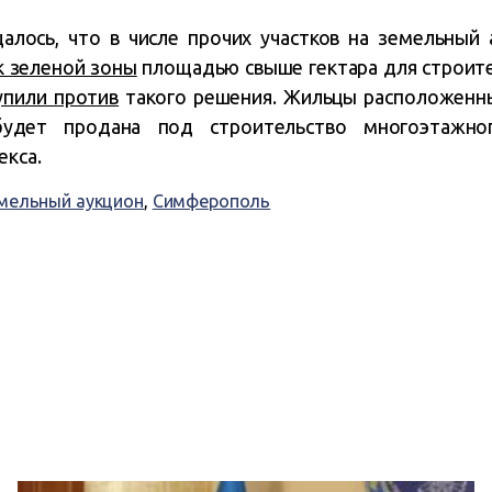
алось, что в числе прочих участков на земельный
к зеленой зоны
площадью свыше гектара для строите
упили против
такого решения. Жильцы расположенн
будет продана под строительство многоэтажно
екса.
мельный аукцион
,
Симферополь