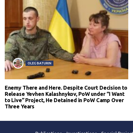
OLEG BATURIN
Enemy There and Here. Despite Court Decision to
Release Yevhen Kalashnykov, PoW under “I Want
to Live” Project, He Detained in PoW Camp Over
Three Years