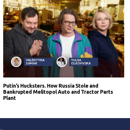
VALENTYNA
YULIIA
SAMAR
OLKOHVSKA
Putin’s Hucksters. How Russia Stole and
Bankrupted Melitopol Auto and Tractor Parts
Plant