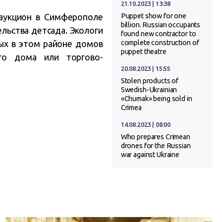
21.10.2023 | 13:38
 аукцион в Симферополе
Puppet show for one
billion. Russian occupants
льства детсада. Экологи
found new contractor to
ых в этом районе домов
complete construction of
puppet theatre
го дома или торгово-
20.08.2023 | 15:55
Stolen products of
Swedish-Ukrainian
«Chumak» being sold in
Crimea
14.08.2023 | 08:00
Who prepares Crimean
drones for the Russian
war against Ukraine