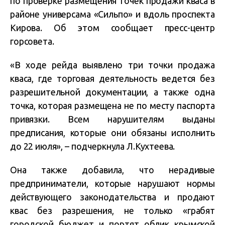
по проверке размещения точек продажи кваса в
районе универсама «Сильпо» и вдоль проспекта
Кирова. Об этом сообщает пресс-центр
горсовета.
«В ходе рейда выявлено три точки продажа
кваса, где торговая деятельность ведется без
разрешительной документации, а также одна
точка, которая размещена не по месту паспорта
привязки. Всем нарушителям выданы
предписания, которые они обязаны исполнить
до 22 июля», – подчеркнула Л.Кухтеева.
Она также добавила, что нерадивые
предприниматели, которые нарушают нормы
действующего законодательства и продают
квас без разрешения, не только «грабят
городской бюджет и портят облик крымской