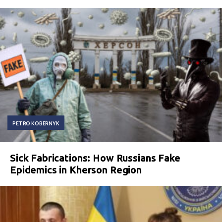
PETRO KOBERNYK
Sick Fabrications: How Russians Fake
Epidemics in Kherson Region