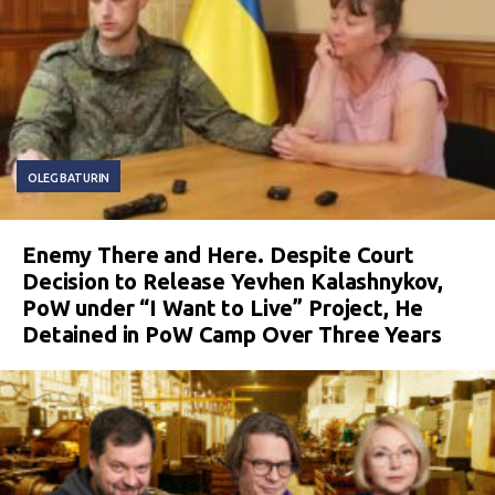
OLEG BATURIN
Enemy There and Here. Despite Court
Decision to Release Yevhen Kalashnykov,
PoW under “I Want to Live” Project, He
Detained in PoW Camp Over Three Years