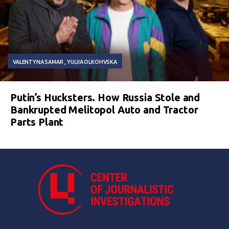
VALENTYNA SAMAR
YULIIA OLKOHVSKA
Putin’s Hucksters. How Russia Stole and
Bankrupted Melitopol Auto and Tractor
Parts Plant