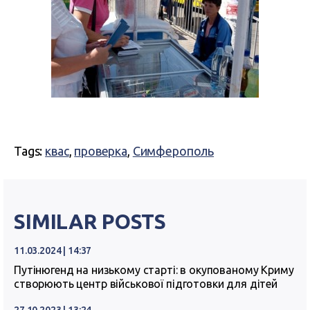
Tags:
квас
,
проверка
,
Симферополь
SIMILAR POSTS
11.03.2024 | 14:37
Путінюгенд на низькому старті: в окупованому Криму
створюють центр військової підготовки для дітей
27.10.2023 | 13:24