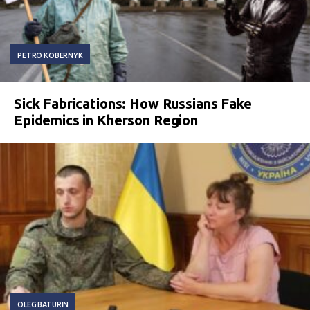
PETRO KOBERNYK
Sick Fabrications: How Russians Fake
Epidemics in Kherson Region
OLEG BATURIN