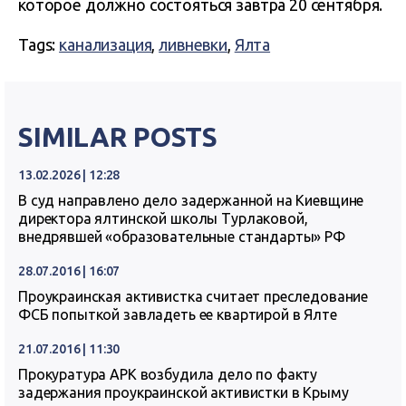
которое должно состояться завтра 20 сентября.
Tags:
канализация
,
ливневки
,
Ялта
SIMILAR POSTS
13.02.2026 | 12:28
В суд направлено дело задержанной на Киевщине
директора ялтинской школы Турлаковой,
внедрявшей «образовательные стандарты» РФ
28.07.2016 | 16:07
Проукраинская активистка считает преследование
ФСБ попыткой завладеть ее квартирой в Ялте
21.07.2016 | 11:30
Прокуратура АРК возбудила дело по факту
задержания проукраинской активистки в Крыму