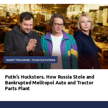
VALENTYNA SAMAR
YULIIA OLKOHVSKA
Putin’s Hucksters. How Russia Stole and
Bankrupted Melitopol Auto and Tractor
Parts Plant