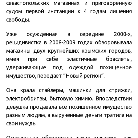
севастопольских магазинах и приговоренную
судом первой инстанции к 4 годам лишения
свободы.
Уже осужденная в середине 2000-х,
рецидивистка в 2008-2009 годах обворовывала
магазины двух крупнейших крымских городов,
имея при себе эластичные браслеты,
удерживающие под одеждой похищенное
имущество, передает
“Новый регион”.
Она крала стайлеры, машинки для стрижки,
электробритвы, бытовую химию. Впоследствии
девушка продавала все похищенное имущество
разным людям, а вырученные деньги тратила на
свои нужды.
Осужденная обворовала такие магазины, как