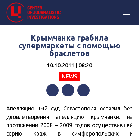
Крымчанка грабила
супермаркеты с помощью
браслетов
10.10.2011 | 08:20
NEWS
Facebook
Twitter
Telegram
Апелляционный суд Севастополя оставил без
удовлетворения апелляцию крымчанки, на
протяжении 2008 – 2009 годов осуществившей
серию краж в симферопольских и