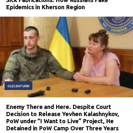
Epidemics in Kherson Region
OLEG BATURIN
Enemy There and Here. Despite Court
Decision to Release Yevhen Kalashnykov,
PoW under “I Want to Live” Project, He
Detained in PoW Camp Over Three Years