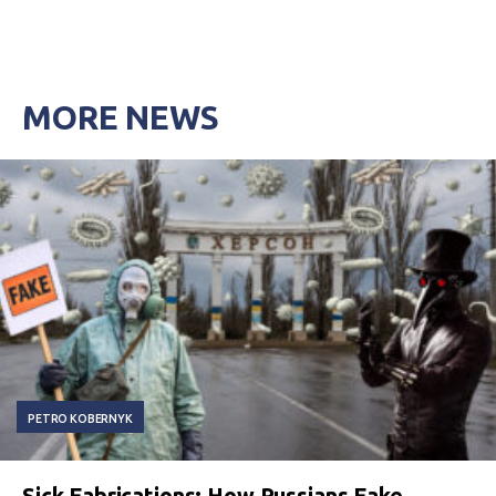
MORE NEWS
PETRO KOBERNYK
Sick Fabrications: How Russians Fake