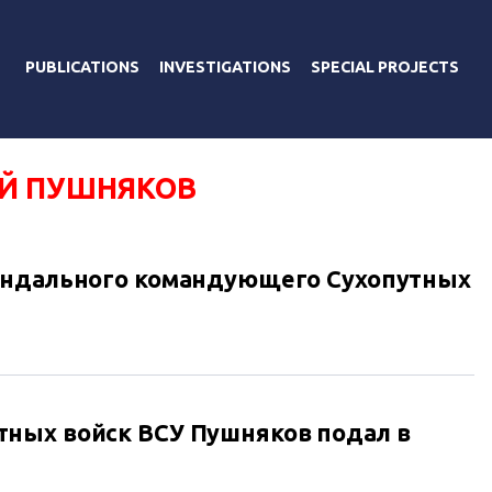
PUBLICATIONS
INVESTIGATIONS
SPECIAL PROJECTS
Й ПУШНЯКОВ
андального командующего Сухопутных
ных войск ВСУ Пушняков подал в