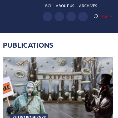
BCI
ABOUT US
ARCHIVES
ENG
PUBLICATIONS
PETRO KOBERNYK