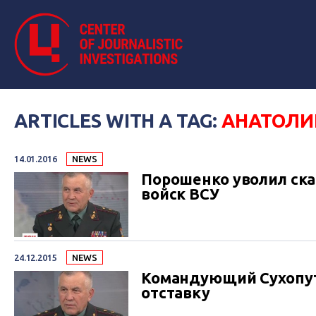
ARTICLES WITH A TAG:
АНАТОЛИ
14.01.2016
NEWS
Порошенко уволил ск
войск ВСУ
24.12.2015
NEWS
Командующий Сухопут
отставку