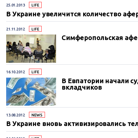
25.01.2013
LIFE
В Украине увеличится количество афе
21.11.2012
LIFE
Симферопольская афе
16.10.2012
LIFE
В Евпатории начали с
вкладчиков
13.08.2012
NEWS
В Украине вновь активизировались т