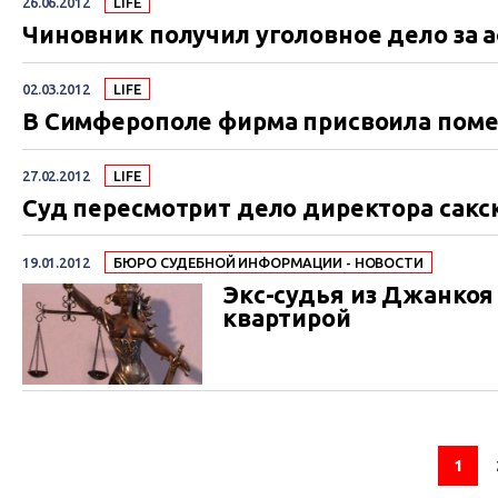
26.06.2012
LIFE
Чиновник получил уголовное дело за а
02.03.2012
LIFE
В Симферополе фирма присвоила поме
27.02.2012
LIFE
Суд пересмотрит дело директора сакс
19.01.2012
БЮРО СУДЕБНОЙ ИНФОРМАЦИИ - НОВОСТИ
Экс-судья из Джанкоя 
квартирой
1