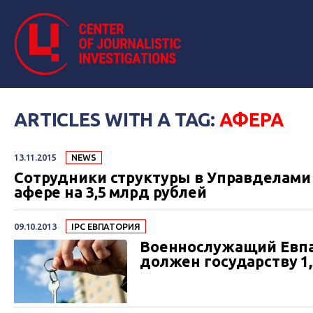
ARTICLES WITH A TAG:
АФЕРА
13.11.2015
NEWS
Сотрудники структуры в Управделами
афере на 3,5 млрд рублей
09.10.2013
IPC ЕВПАТОРИЯ
Военнослужащий Евпа
должен государству 1