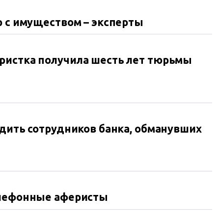
р с имуществом – эксперты
ристка получила шесть лет тюрьмы
удить сотрудников банка, обманувших
елефонные аферисты