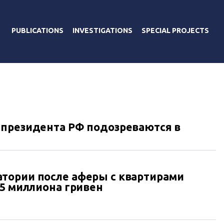
PUBLICATIONS
INVESTIGATIONS
SPECIAL PROJECTS
 президента РФ подозреваются в
тории после аферы с квартирами
,5 миллиона гривен