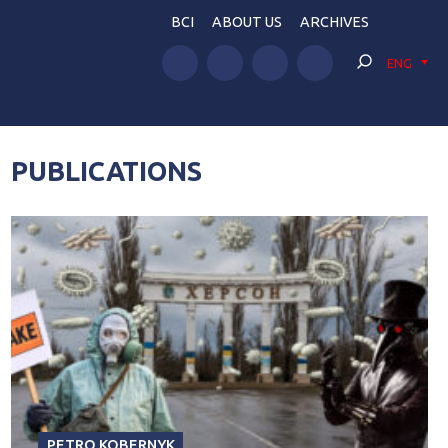
BCI
ABOUT US
ARCHIVES
ENG
PUBLICATIONS
PETRO KOBERNYK