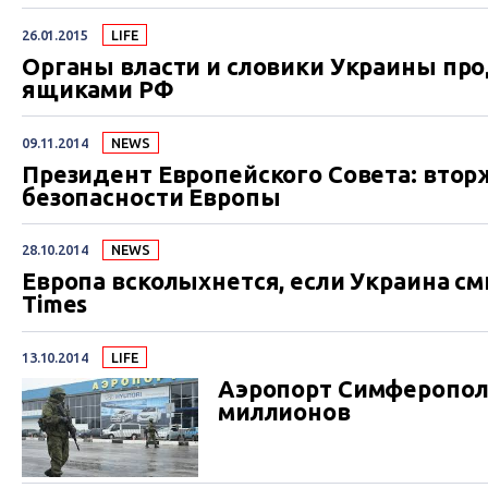
26.01.2015
LIFE
Органы власти и словики Украины пр
ящиками РФ
09.11.2014
NEWS
Президент Европейского Совета: втор
безопасности Европы
28.10.2014
NEWS
Европа всколыхнется, если Украина сми
Times
13.10.2014
LIFE
Аэропорт Симферополя
миллионов