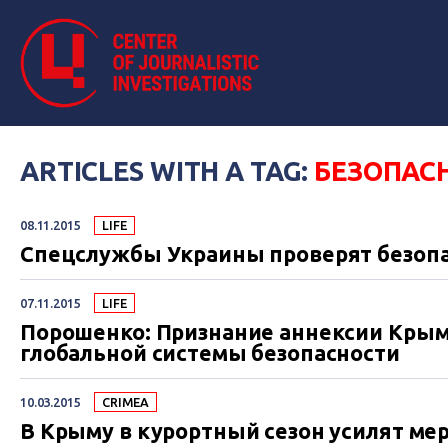
ARTICLES WITH A TAG:
БЕЗОПАС
08.11.2015
LIFE
Спецслужбы Украины проверят безопа
07.11.2015
LIFE
Порошенко: Признание аннексии Крым
глобальной системы безопасности
10.03.2015
CRIMEA
В Крыму в курортный сезон усилят ме