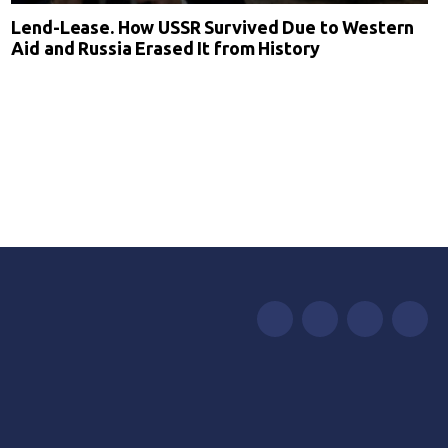
Lend-Lease. How USSR Survived Due to Western
Aid and Russia Erased It from History