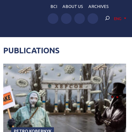
BCI
ABOUT US
ARCHIVES
ENG
PUBLICATIONS
PETRO KOBERNYK