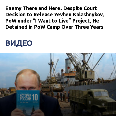
Enemy There and Here. Despite Court
Decision to Release Yevhen Kalashnykov,
PoW under “I Want to Live” Project, He
Detained in PoW Camp Over Three Years
ВИДЕО