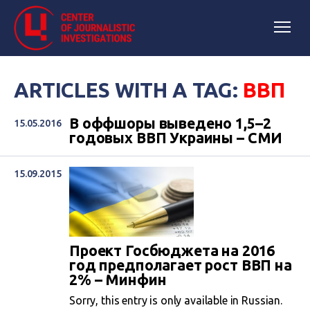
ARTICLES WITH A TAG:
ВВП
В оффшоры выведено 1,5–2
15.05.2016
годовых ВВП Украины – СМИ
15.09.2015
Проект Госбюджета на 2016
год предполагает рост ВВП на
2% – Минфин
Sorry, this entry is only available in Russian.