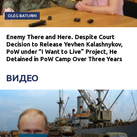
OLEG BATURIN
Enemy There and Here. Despite Court
Decision to Release Yevhen Kalashnykov,
PoW under “I Want to Live” Project, He
Detained in PoW Camp Over Three Years
ВИДЕО