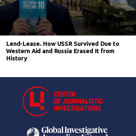
Lend-Lease. How USSR Survived Due to
Western Aid and Russia Erased It from
History