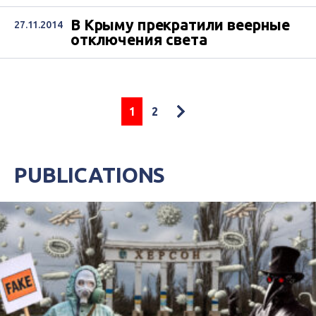
В Крыму прекратили веерные
27.11.2014
отключения света
1
2
PUBLICATIONS