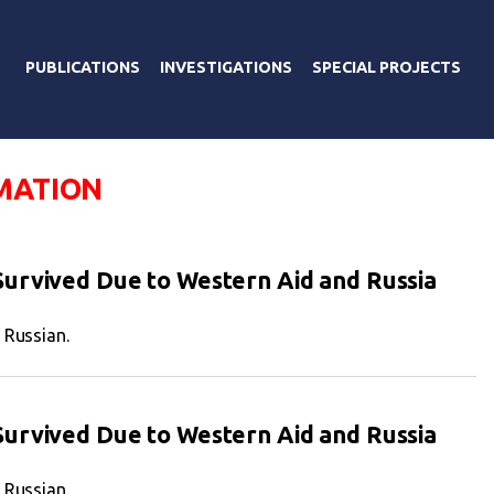
PUBLICATIONS
INVESTIGATIONS
SPECIAL PROJECTS
MATION
urvived Due to Western Aid and Russia
n Russian.
urvived Due to Western Aid and Russia
n Russian.