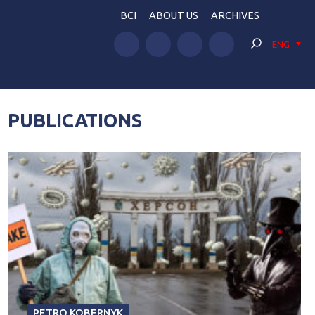
BCI
ABOUT US
ARCHIVES
ENG
PUBLICATIONS
PETRO KOBERNYK