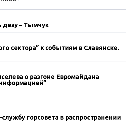
ь дезу – Тымчук
го сектора” к событиям в Славянске.
иселева о разгоне Евромайдана
зинформацией”
-службу горсовета в распространении