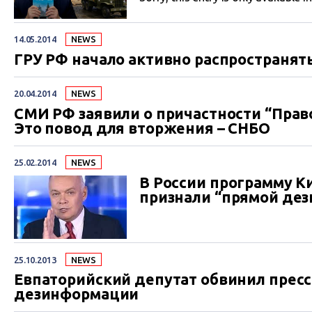
14.05.2014
NEWS
ГРУ РФ начало активно распространят
20.04.2014
NEWS
СМИ РФ заявили о причастности “Право
Это повод для вторжения – СНБО
25.02.2014
NEWS
В России программу К
признали “прямой де
25.10.2013
NEWS
Евпаторийский депутат обвинил пресс
дезинформации