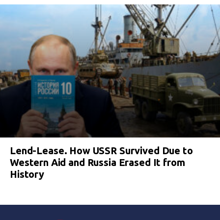
Lend-Lease. How USSR Survived Due to
Western Aid and Russia Erased It from
History