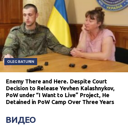
OLEG BATURIN
Enemy There and Here. Despite Court
Decision to Release Yevhen Kalashnykov,
PoW under “I Want to Live” Project, He
Detained in PoW Camp Over Three Years
ВИДЕО