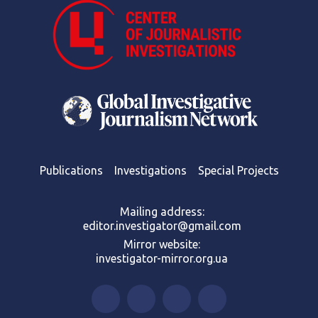
Publications
Investigations
Special Projects
Mailing address:
editor.investigator@gmail.com
Mirror website:
investigator-mirror.org.ua