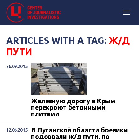
ARTICLES WITH A TAG:
Ж/Д
ПУТИ
26.09.2015
Железную дорогу в Крым
перекроют бетонными
плитами
В Луганской области боевики
12.06.2015
подорвали ж/д пути, по