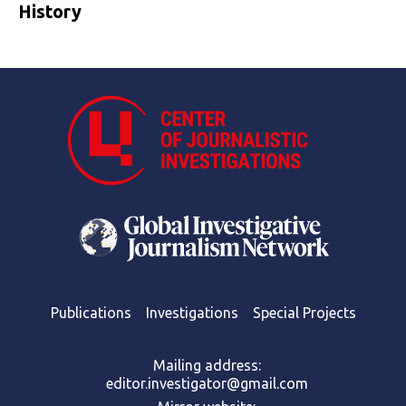
History
Publications
Investigations
Special Projects
Mailing address:
editor.investigator@gmail.com