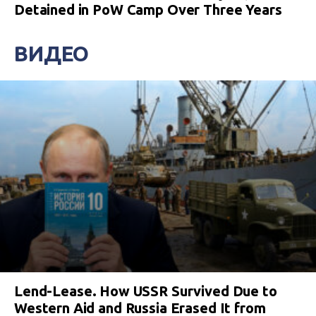
Detained in PoW Camp Over Three Years
ВИДЕО
Lend-Lease. How USSR Survived Due to
Western Aid and Russia Erased It from