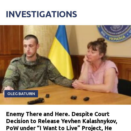
INVESTIGATIONS
OLEG BATURIN
Enemy There and Here. Despite Court
Decision to Release Yevhen Kalashnykov,
PoW under “I Want to Live” Project, He