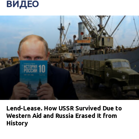
ВИДЕО
Lend-Lease. How USSR Survived Due to
Western Aid and Russia Erased It from
History