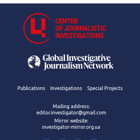
Publications
Investigations
Special Projects
Mailing address:
editor.investigator@gmail.com
Mirror website:
investigator-mirror.org.ua