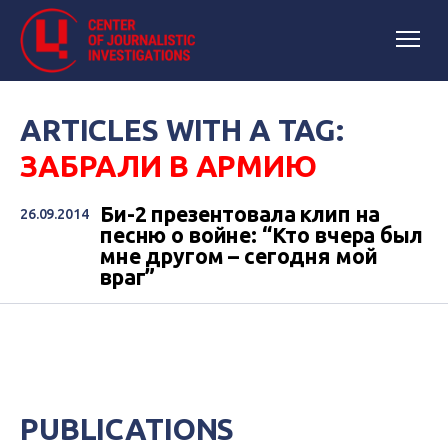
ARTICLES WITH A TAG:
ЗАБРАЛИ В АРМИЮ
Би-2 презентовала клип на
26.09.2014
песню о войне: “Кто вчера был
мне другом – сегодня мой
враг”
PUBLICATIONS