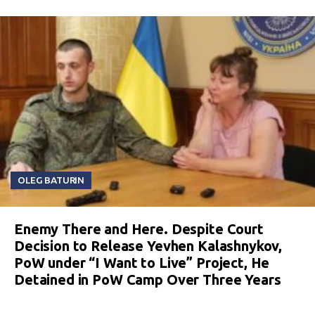
OLEG BATURIN
Enemy There and Here. Despite Court
Decision to Release Yevhen Kalashnykov,
PoW under “I Want to Live” Project, He
Detained in PoW Camp Over Three Years