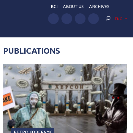
BCI
ABOUT US
ARCHIVES
ENG
PUBLICATIONS
PETRO KOBERNYK