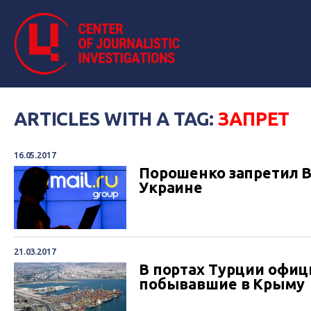
ARTICLES WITH A TAG:
ЗАПРЕТ
16.05.2017
Порошенко запретил ВК
Украине
21.03.2017
В портах Турции офиц
побывавшие в Крыму