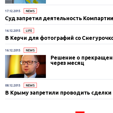
17.12.2015
NEWS
Суд запретил деятельность Компартии
16.12.2015
LIFE
В Керчи для фотографий со Снегурочк
16.12.2015
NEWS
Решение о прекращени
через месяц
08.12.2015
NEWS
В Крыму запретили проводить сделки