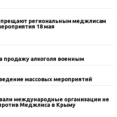
запрещают региональным меджлисам
ероприятия 18 мая
на продажу алкоголя военным
оведение массовых мероприятий
вали международные организации не
 против Меджлиса в Крыму