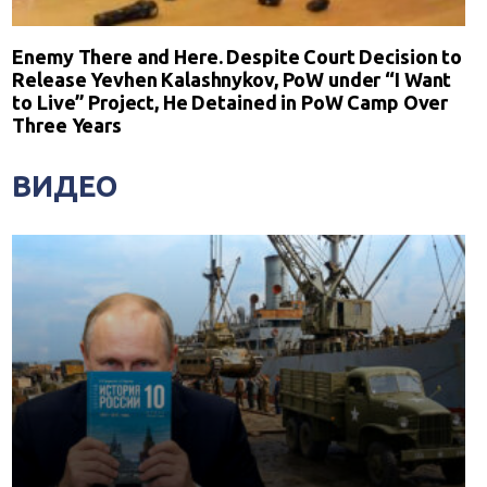
Enemy There and Here. Despite Court Decision to
Release Yevhen Kalashnykov, PoW under “I Want
to Live” Project, He Detained in PoW Camp Over
Three Years
ВИДЕО