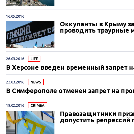
16.05.2016
Оккупанты в Крыму 
проводить траурные м
26.03.2016
LIFE
В Херсоне введен временный запрет 
23.03.2016
NEWS
В Симферополе отменен запрет на пр
19.02.2016
CRIMEA
Правозащитники приз
допустить репрессий