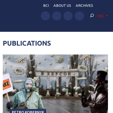
BCI
ABOUT US
ARCHIVES
ENG
PUBLICATIONS
PETRO KOBERNYK