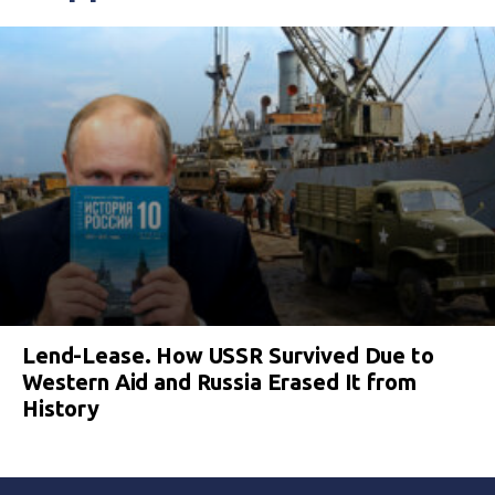
Lend-Lease. How USSR Survived Due to
Western Aid and Russia Erased It from
History