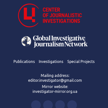
Publications
Investigations
Special Projects
Mailing address:
editor.investigator@gmail.com
Mirror website:
investigator-mirror.org.ua