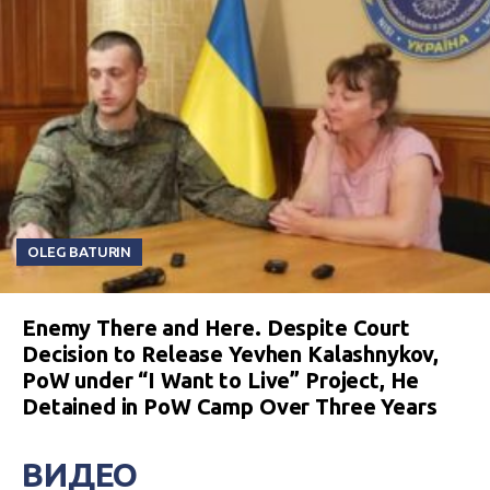
OLEG BATURIN
Enemy There and Here. Despite Court
Decision to Release Yevhen Kalashnykov,
PoW under “I Want to Live” Project, He
Detained in PoW Camp Over Three Years
ВИДЕО