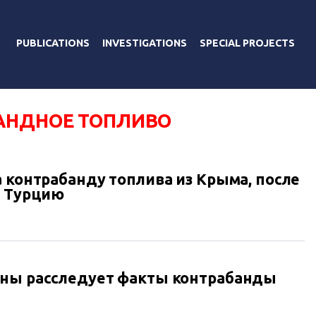
PUBLICATIONS
INVESTIGATIONS
SPECIAL PROJECTS
АНДНОЕ ТОПЛИВО
а контрабанду топлива из Крыма, после
в Турцию
ины расследует факты контрабанды