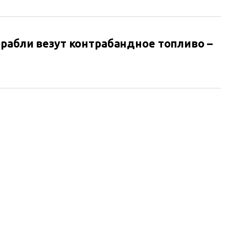
орабли везут контрабандное топливо –