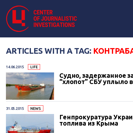
ARTICLES WITH A TAG:
КОНТРАБ
14.06.2015
LIFE
Судно, задержанное з
“хлопот” СБУ уплыло 
31.05.2015
NEWS
Генпрокуратура Укра
топлива из Крыма