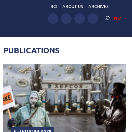
BCI
ABOUT US
ARCHIVES
ENG
PUBLICATIONS
PETRO KOBERNYK