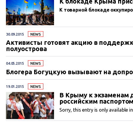
К блокаде Крыма прис
К товарной блокаде оккупир
30.09.2015
NEWS
Активисты готовят акцию в поддерж
полуострова
04.05.2015
NEWS
Блогера Богуцкую вызывают на допро
19.01.2015
NEWS
В Крыму к экзаменам 
российским паспорто
Sorry, this entry is only available i