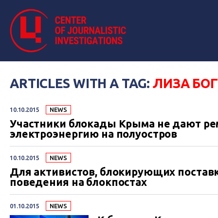
ARTICLES WITH A TAG:
ЛИЗА БО
10.10.2015
NEWS
Участники блокады Крыма не дают р
электроэнергию на полуостров
10.10.2015
NEWS
Для активистов, блокирующих поставк
поведения на блокпостах
01.10.2015
NEWS