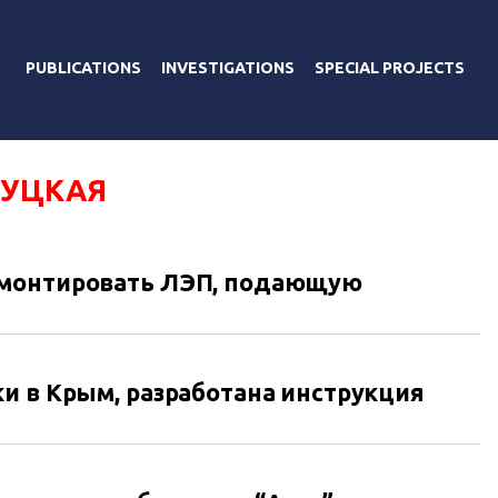
PUBLICATIONS
INVESTIGATIONS
SPECIAL PROJECTS
ГУЦКАЯ
емонтировать ЛЭП, подающую
и в Крым, разработана инструкция