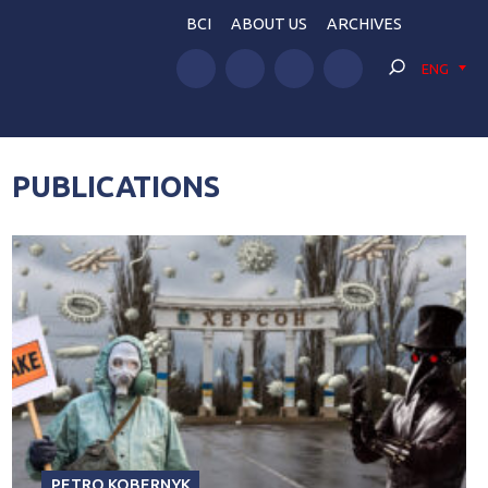
BCI
ABOUT US
ARCHIVES
ENG
PUBLICATIONS
PETRO KOBERNYK