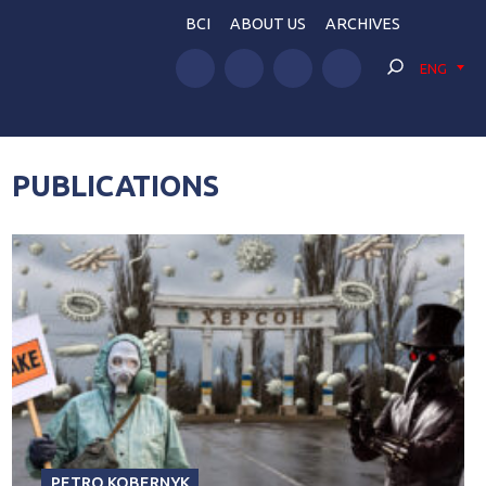
BCI
ABOUT US
ARCHIVES
ENG
PUBLICATIONS
PETRO KOBERNYK