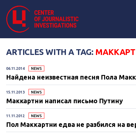
ARTICLES WITH A TAG:
МАККАРТ
06.11.2014
NEWS
Найдена неизвестная песня Пола Мак
15.11.2013
NEWS
Маккартни написал письмо Путину
11.11.2012
NEWS
Пол Маккартни едва не разбился на ве