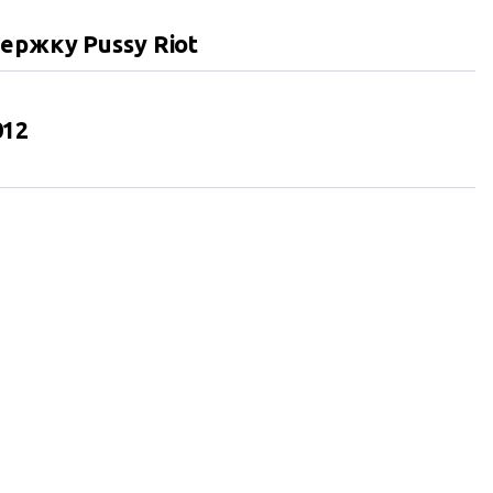
ержку Pussy Riot
012