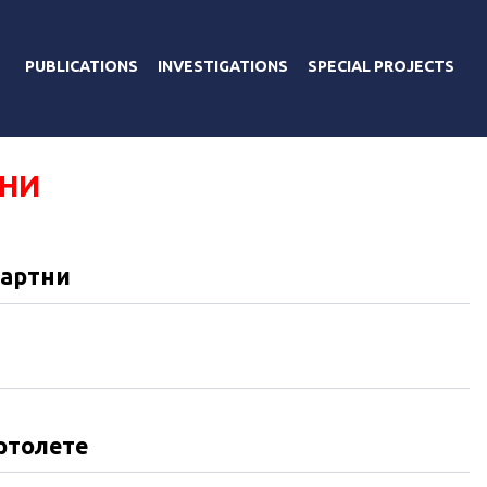
PUBLICATIONS
INVESTIGATIONS
SPECIAL PROJECTS
НИ
картни
ртолете