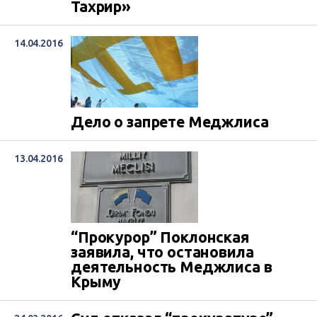
Тахрир»
14.04.2016
Дело о запрете Меджлиса
13.04.2016
“Прокурор” Поклонская
заявила, что остановила
деятельность Меджлиса в
Крыму