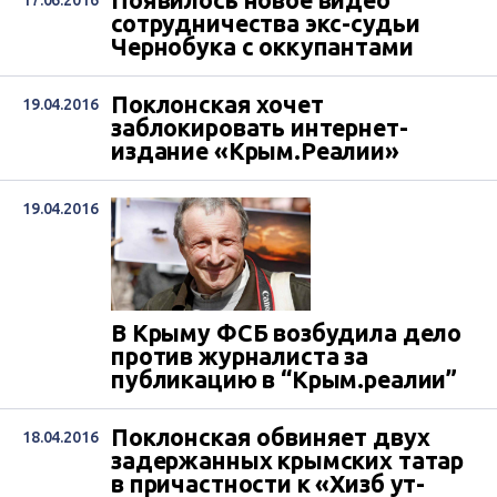
Появилось новое видео
17.06.2016
сотрудничества экс-судьи
Чернобука с оккупантами
Поклонская хочет
19.04.2016
заблокировать интернет-
издание «Крым.Реалии»
19.04.2016
В Крыму ФСБ возбудила дело
против журналиста за
публикацию в “Крым.реалии”
Поклонская обвиняет двух
18.04.2016
задержанных крымских татар
в причастности к «Хизб ут-