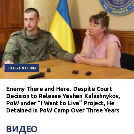
OLEG BATURIN
Enemy There and Here. Despite Court
Decision to Release Yevhen Kalashnykov,
PoW under “I Want to Live” Project, He
Detained in PoW Camp Over Three Years
ВИДЕО