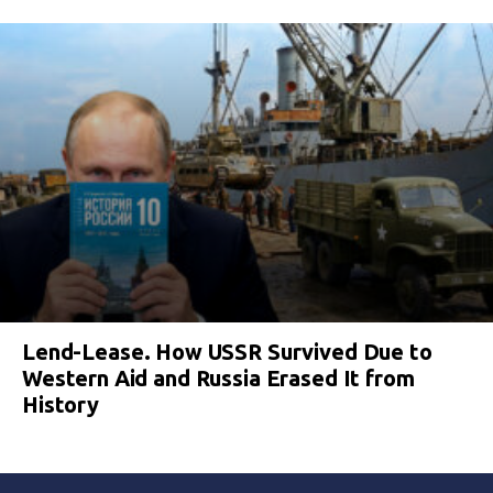
Lend-Lease. How USSR Survived Due to
Western Aid and Russia Erased It from
History