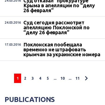
Суд отказал “прокуратуре”
24.03.2016
Крыма в апелляции по “делу
26 февраля”
Суд сегодня рассмотрит
24.03.2016
апелляцию Поклонской по
“делу 26 февраля”
Поклонская пообещала
17.03.2016
временно не штрафовать
крымчан за украинские номера
1
2
3
4
5
...
10
...
11
PUBLICATIONS