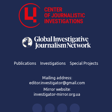
Publications
Investigations
Special Projects
Mailing address:
editor.investigator@gmail.com
Mirror website:
investigator-mirror.org.ua