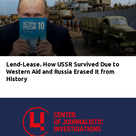
Lend-Lease. How USSR Survived Due to
Western Aid and Russia Erased It from
History