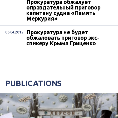
Прокуратура обжалует
оправдательный приговор
капитану судна «Память
Меркурия»
Прокуратура не будет
05.04.2012
обжаловать приговор экс-
спикеру Крыма Гриценко
PUBLICATIONS