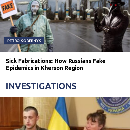
PETRO KOBERNYK
Sick Fabrications: How Russians Fake
Epidemics in Kherson Region
INVESTIGATIONS