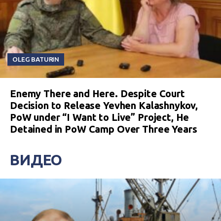
OLEG BATURIN
Enemy There and Here. Despite Court
Decision to Release Yevhen Kalashnykov,
PoW under “I Want to Live” Project, He
Detained in PoW Camp Over Three Years
ВИДЕО