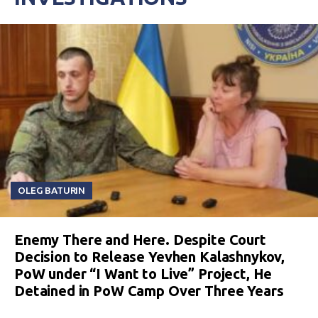
OLEG BATURIN
Enemy There and Here. Despite Court
Decision to Release Yevhen Kalashnykov,
PoW under “I Want to Live” Project, He
Detained in PoW Camp Over Three Years