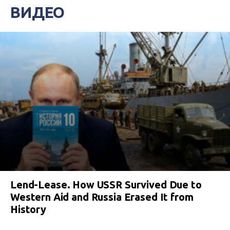
ВИДЕО
Lend-Lease. How USSR Survived Due to
Western Aid and Russia Erased It from
History