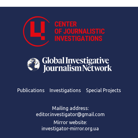
Publications
Investigations
Special Projects
Mailing address:
editor.investigator@gmail.com
Mirror website:
investigator-mirror.org.ua