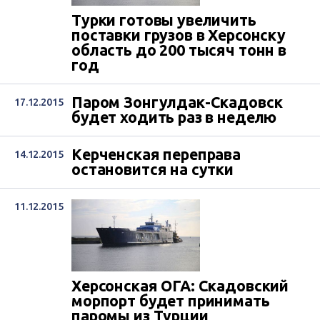
Турки готовы увеличить
поставки грузов в Херсонску
область до 200 тысяч тонн в
год
Паром Зонгулдак-Скадовск
17.12.2015
будет ходить раз в неделю
Керченская переправа
14.12.2015
остановится на сутки
11.12.2015
Херсонская ОГА: Скадовский
морпорт будет принимать
паромы из Турции