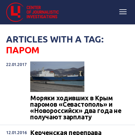
ARTICLES WITH A TAG:
ПАРОМ
22.01.2017
Моряки ходивших в Крым
паромов «Севастополь» и
«Новороссийск» два года не
получают зарплату
Керченская переправа
12.01.2016