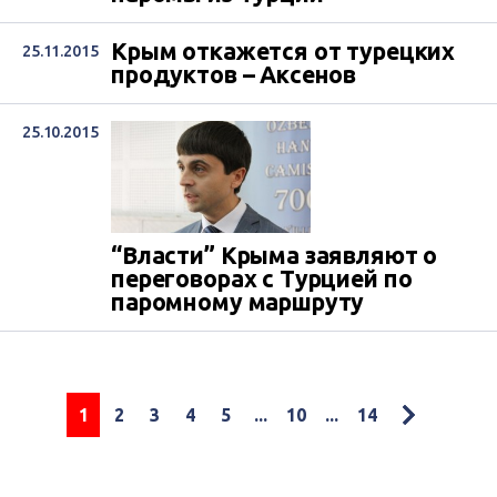
Крым откажется от турецких
25.11.2015
продуктов – Аксенов
25.10.2015
“Власти” Крыма заявляют о
переговорах с Турцией по
паромному маршруту
1
2
3
4
5
...
10
...
14