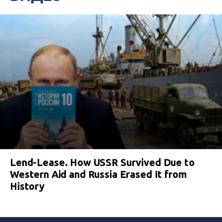
Lend-Lease. How USSR Survived Due to
Western Aid and Russia Erased It from
History