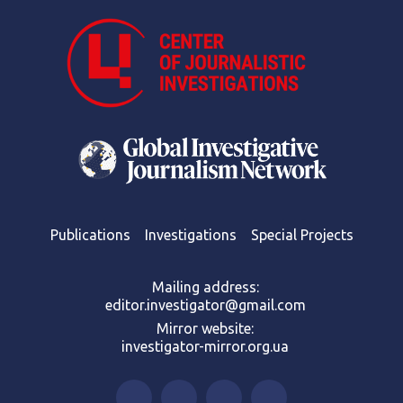
Publications
Investigations
Special Projects
Mailing address:
editor.investigator@gmail.com
Mirror website:
investigator-mirror.org.ua