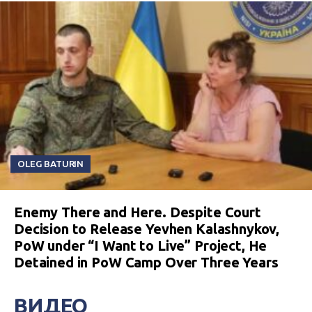
OLEG BATURIN
Enemy There and Here. Despite Court
Decision to Release Yevhen Kalashnykov,
PoW under “I Want to Live” Project, He
Detained in PoW Camp Over Three Years
ВИДЕО