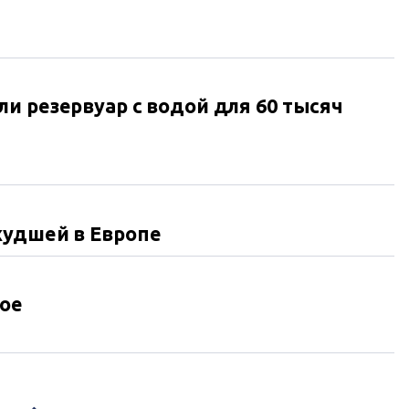
и резервуар с водой для 60 тысяч
худшей в Европе
ое