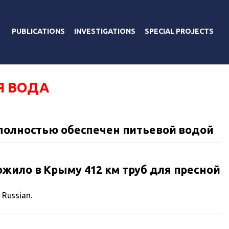
PUBLICATIONS
INVESTIGATIONS
SPECIAL PROJECTS
Я ВОДА
 полностью обеспечен питьевой водой
ило в Крыму 412 км труб для пресной
n Russian.