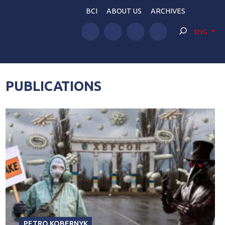
BCI
ABOUT US
ARCHIVES
ENG
PUBLICATIONS
PETRO KOBERNYK