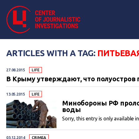
ARTICLES WITH A TAG:
ПИТЬЕВА
27.08.2015
LIFE
В Крыму утверждают, что полуостров
13.05.2015
LIFE
Минобороны РФ пролож
воды
Sorry, this entry is only available i
03.12.2014
CRIMEA