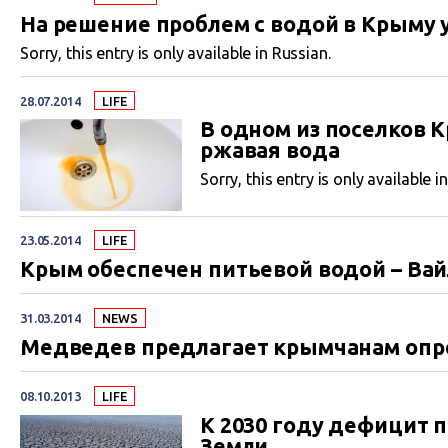
На решение проблем с водой в Крыму
Sorry, this entry is only available in Russian.
28.07.2014
LIFE
В одном из поселков 
ржавая вода
Sorry, this entry is only available i
23.05.2014
LIFE
Крым обеспечен питьевой водой – Ва
31.03.2014
NEWS
Медведев предлагает крымчанам опр
08.10.2013
LIFE
К 2030 году дефицит 
Земли