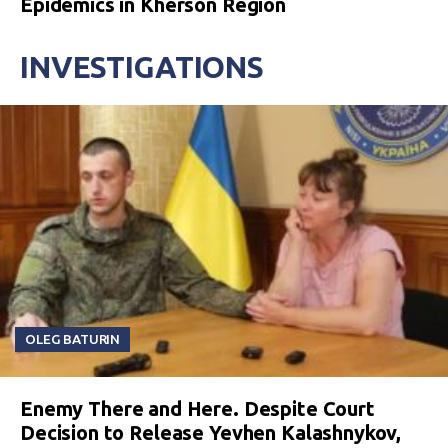
Epidemics in Kherson Region
INVESTIGATIONS
OLEG BATURIN
Enemy There and Here. Despite Court
Decision to Release Yevhen Kalashnykov,