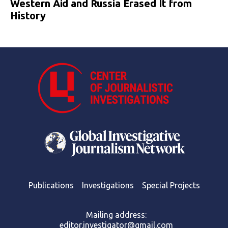
Western Aid and Russia Erased It from
History
Publications
Investigations
Special Projects
Mailing address:
editor.investigator@gmail.com