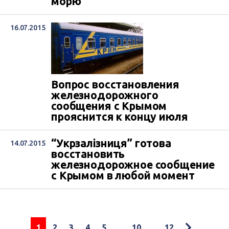
морю
16.07.2015
Вопрос восстановления
железнодорожного
сообщения с Крымом
прояснится к концу июля
“Укрзалізниця” готова
14.07.2015
восстановить
железнодорожное сообщение
с Крымом в любой момент
1
2
3
4
5
...
10
...
12