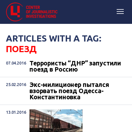
ARTICLES WITH A TAG:
ПОЕЗД
Террористы “ДНР” запустили
07.04.2016
поезд в Россию
Экс-милиционер пытался
25.02.2016
взорвать поезд Одесса-
Константиновка
13.01.2016