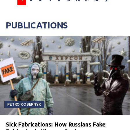
PUBLICATIONS
PETRO KOBERNYK
Sick Fabrications: How Russians Fake