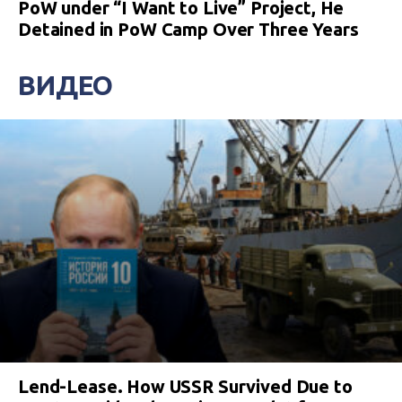
PoW under “I Want to Live” Project, He
Detained in PoW Camp Over Three Years
ВИДЕО
Lend-Lease. How USSR Survived Due to