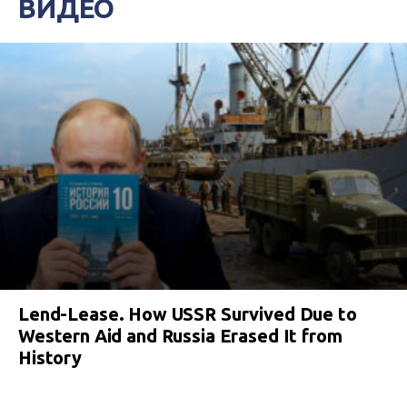
ВИДЕО
Lend-Lease. How USSR Survived Due to
Western Aid and Russia Erased It from
History