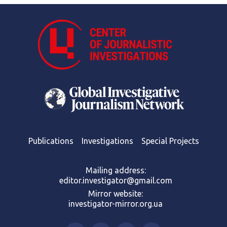
Publications
Investigations
Special Projects
Mailing address:
editor.investigator@gmail.com
Mirror website:
investigator-mirror.org.ua