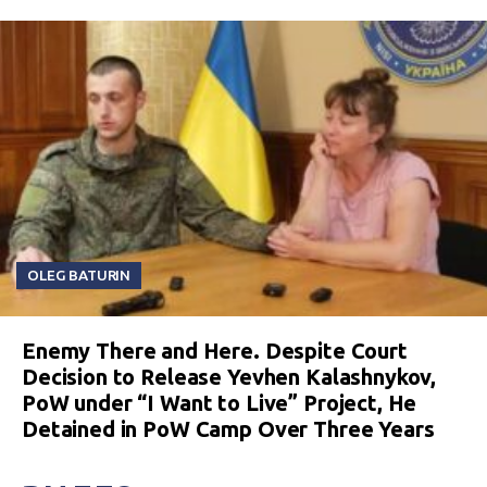
OLEG BATURIN
Enemy There and Here. Despite Court
Decision to Release Yevhen Kalashnykov,
PoW under “I Want to Live” Project, He
Detained in PoW Camp Over Three Years