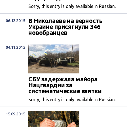
Sorry, this entry is only available in Russian.
В Николаеве на верность
06.12.2015
Украине присягнули 346
новобранцев
04.11.2015
СБУ задержала майора
Нацгвардии за
систематические взятки
Sorry, this entry is only available in Russian.
15.09.2015