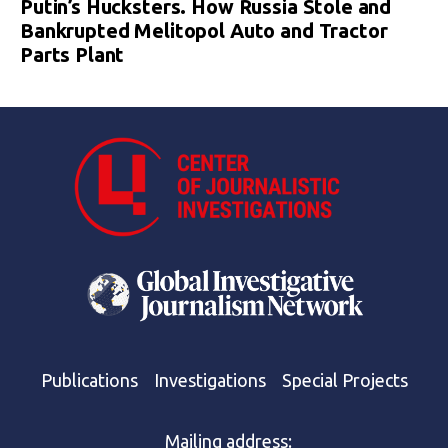
Putin’s Hucksters. How Russia Stole and
Bankrupted Melitopol Auto and Tractor
Parts Plant
Publications
Investigations
Special Projects
Mailing address: