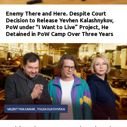
Enemy There and Here. Despite Court
Decision to Release Yevhen Kalashnykov,
PoW under “I Want to Live” Project, He
Detained in PoW Camp Over Three Years
VALENTYNA SAMAR
YULIIA OLKOHVSKA