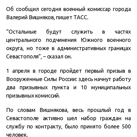
Об сообщил сегодня военный комиссар города
Валерий Вишняков, пишет ТАСС.
“Остальные будут служить в частях
центрального подчинения Южного военного
округа, но тоже в административных границах
Севастополя”, – сказал он.
1 апреля в городе пройдет первый призыв в
Вооруженные Силы России: здесь начнут работу
два призывных пункта и 10 муниципальных
призывных комиссий.
По словам Вишнякова, весь прошлый год в
Севастополе активно шел набор граждан на
службу по контракту, было принято более 500
человек.