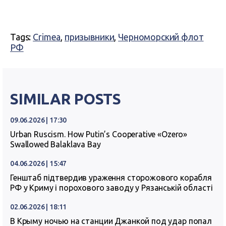
Tags:
Crimea
,
призывники
,
Черноморский флот
РФ
SIMILAR POSTS
09.06.2026 | 17:30
Urban Ruscism. How Putin’s Cooperative «Ozero»
Swallowed Balaklava Bay
04.06.2026 | 15:47
Генштаб підтвердив ураження сторожового корабля
РФ у Криму і порохового заводу у Рязанській області
02.06.2026 | 18:11
В Крыму ночью на станции Джанкой под удар попал