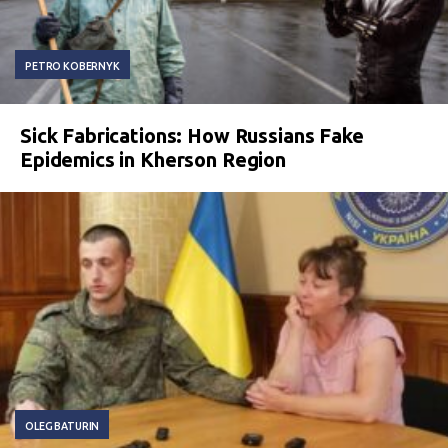
PETRO KOBERNYK
Sick Fabrications: How Russians Fake
Epidemics in Kherson Region
OLEG BATURIN