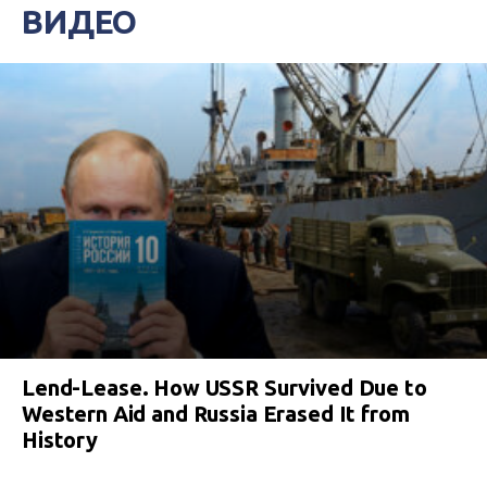
ВИДЕО
Lend-Lease. How USSR Survived Due to
Western Aid and Russia Erased It from
History