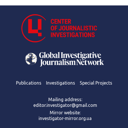
Publications
Investigations
Special Projects
Mailing address:
editor.investigator@gmail.com
Mirror website:
investigator-mirror.org.ua