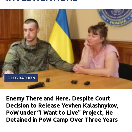
OLEG BATURIN
Enemy There and Here. Despite Court
Decision to Release Yevhen Kalashnykov,
PoW under “I Want to Live” Project, He
Detained in PoW Camp Over Three Years