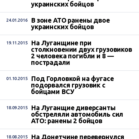
украинских бойцов
В зоне АТО ранены двое
24.01.2016
украинских бойцов
На Луганщине при
19.11.2015
столкновении двух грузовиков
2 человека погибли и 8 —
пострадали
Под Горловкой на фугасе
01.10.2015
подорвался грузовик с
бойцами ВСУ
На Луганщие диверсанты
18.09.2015
обстреляли автомобиль сил
АТО: ранены 2 бойцов
На Донетчине перевернулся
18.08.2015