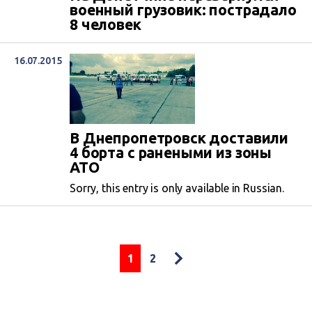
военный грузовик: пострадало
8 человек
16.07.2015
В Днепропетровск доставили
4 борта с ранеными из зоны
АТО
Sorry, this entry is only available in Russian.
1
2