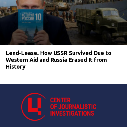
Lend-Lease. How USSR Survived Due to
Western Aid and Russia Erased It from
History