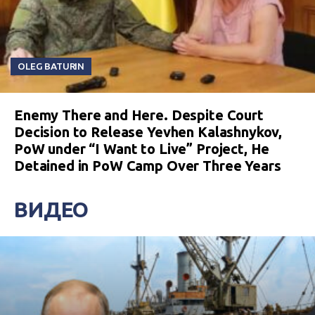
OLEG BATURIN
Enemy There and Here. Despite Court
Decision to Release Yevhen Kalashnykov,
PoW under “I Want to Live” Project, He
Detained in PoW Camp Over Three Years
ВИДЕО