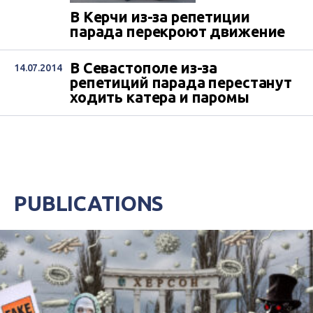
В Керчи из-за репетиции
парада перекроют движение
В Севастополе из-за
14.07.2014
репетиций парада перестанут
ходить катера и паромы
PUBLICATIONS