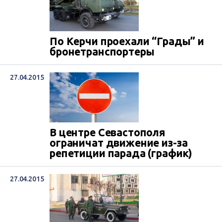
По Керчи проехали “Грады” и
бронетранспортеры
27.04.2015
В центре Севастополя
ограничат движение из-за
репетиции парада (график)
27.04.2015