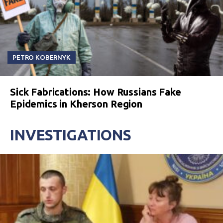
PETRO KOBERNYK
Sick Fabrications: How Russians Fake
Epidemics in Kherson Region
INVESTIGATIONS