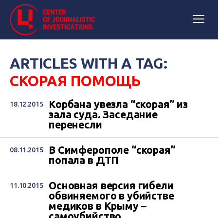
ARTICLES WITH A TAG:
СКОРАЯ ПОМОЩЬ
Корбана увезла “скорая” из
18.12.2015
зала суда. Заседание
перенесли
В Симферополе “скорая”
08.11.2015
попала в ДТП
Основная версия гибели
11.10.2015
обвиняемого в убийстве
медиков в Крыму –
самоубийство