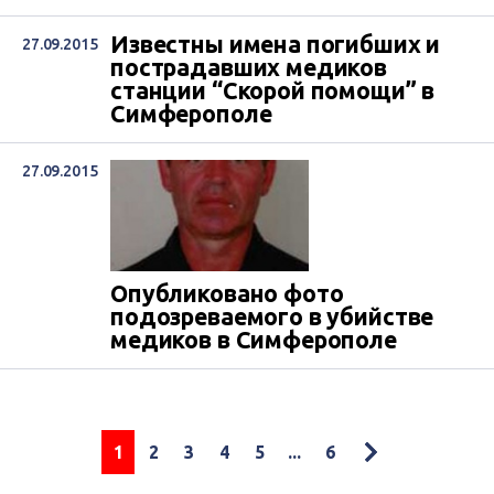
Известны имена погибших и
27.09.2015
пострадавших медиков
станции “Скорой помощи” в
Симферополе
27.09.2015
Опубликовано фото
подозреваемого в убийстве
медиков в Симферополе
1
2
3
4
5
...
6