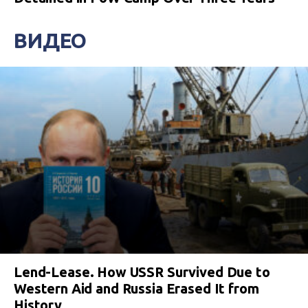
ВИДЕО
Lend-Lease. How USSR Survived Due to
Western Aid and Russia Erased It from
History