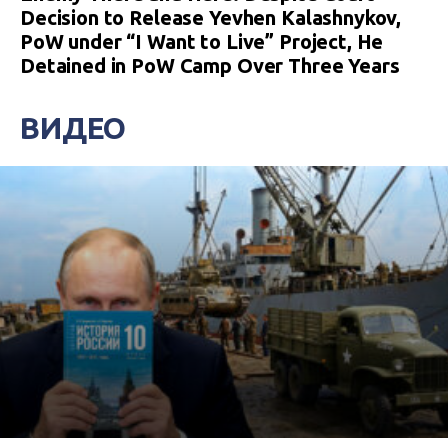
Decision to Release Yevhen Kalashnykov,
PoW under “I Want to Live” Project, He
Detained in PoW Camp Over Three Years
ВИДЕО