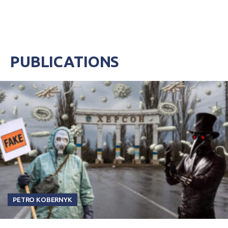
PUBLICATIONS
PETRO KOBERNYK