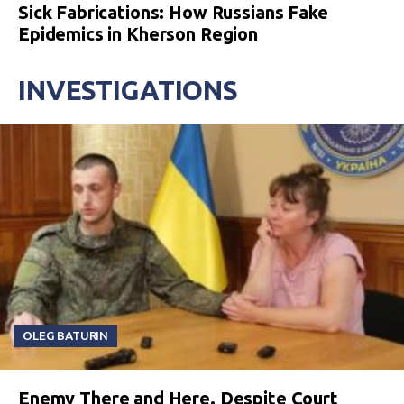
Sick Fabrications: How Russians Fake
Epidemics in Kherson Region
INVESTIGATIONS
OLEG BATURIN
Enemy There and Here. Despite Court