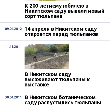
К 200-летнему юбилею в
Никитском саду вывели новый
сорт тюльпана
14 апреля в Никитском саду
09.04.2012
откроется парад тюльпанов
11.11.2011
В Никитском саду
высаживают тюльпаны к
выставке
В Никитском ботаническом
30.04.2011
саду распустились тюльпаны