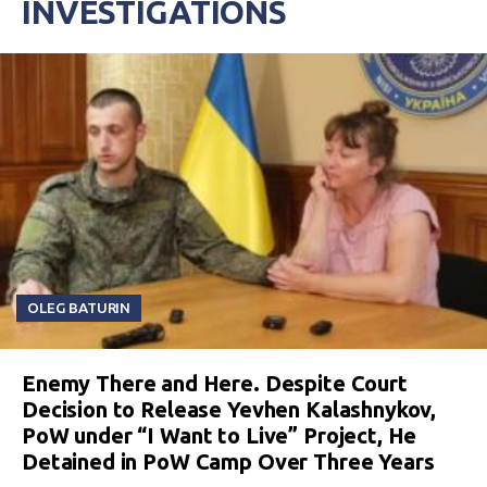
INVESTIGATIONS
OLEG BATURIN
Enemy There and Here. Despite Court
Decision to Release Yevhen Kalashnykov,
PoW under “I Want to Live” Project, He
Detained in PoW Camp Over Three Years