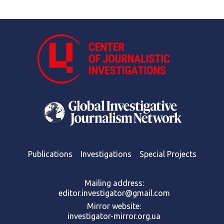
Publications
Investigations
Special Projects
Mailing address:
editor.investigator@gmail.com
Mirror website:
investigator-mirror.org.ua