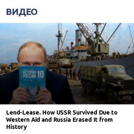
ВИДЕО
Lend-Lease. How USSR Survived Due to
Western Aid and Russia Erased It from
History