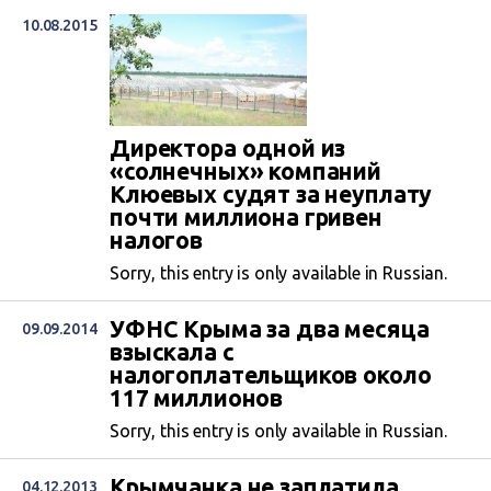
10.08.2015
Директора одной из
«солнечных» компаний
Клюевых судят за неуплату
почти миллиона гривен
налогов
Sorry, this entry is only available in Russian.
УФНС Крыма за два месяца
09.09.2014
взыскала с
налогоплательщиков около
117 миллионов
Sorry, this entry is only available in Russian.
Крымчанка не заплатила
04.12.2013