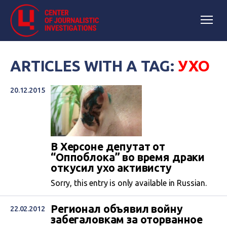
ARTICLES WITH A TAG:
УХО
20.12.2015
В Херсоне депутат от
“Оппоблока” во время драки
откусил ухо активисту
Sorry, this entry is only available in Russian.
Регионал объявил войну
22.02.2012
забегаловкам за оторванное