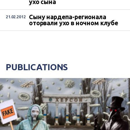
ухо сына
Сыну нардепа-регионала
21.02.2012
оторвали ухо в ночном клубе
PUBLICATIONS