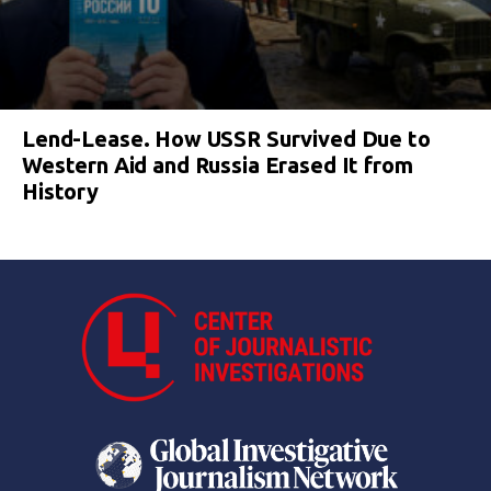
Lend-Lease. How USSR Survived Due to
Western Aid and Russia Erased It from
History