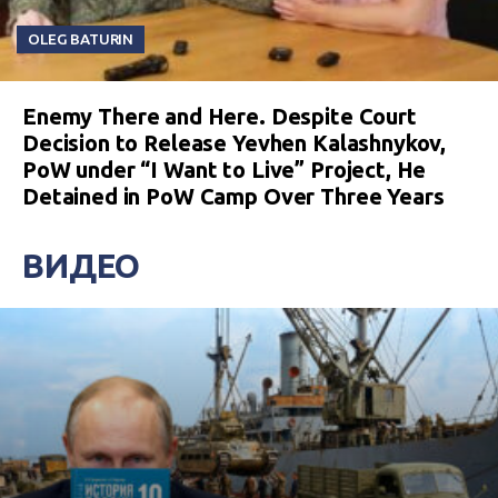
OLEG BATURIN
Enemy There and Here. Despite Court
Decision to Release Yevhen Kalashnykov,
PoW under “I Want to Live” Project, He
Detained in PoW Camp Over Three Years
ВИДЕО