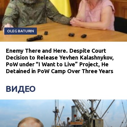
OLEG BATURIN
Enemy There and Here. Despite Court
Decision to Release Yevhen Kalashnykov,
PoW under “I Want to Live” Project, He
Detained in PoW Camp Over Three Years
ВИДЕО