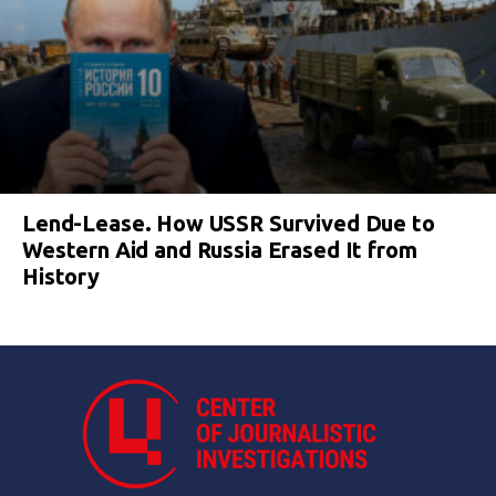
Lend-Lease. How USSR Survived Due to
Western Aid and Russia Erased It from
History