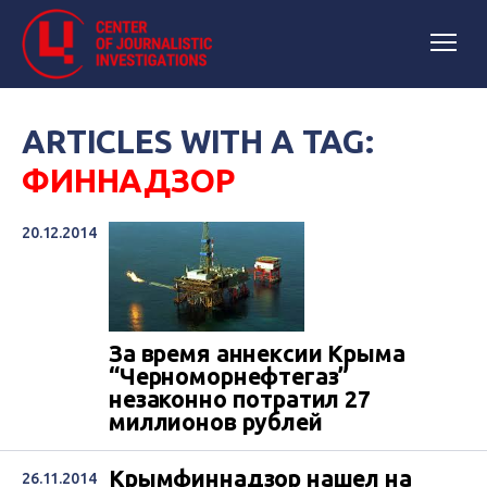
ARTICLES WITH A TAG:
ФИННАДЗОР
20.12.2014
За время аннексии Крыма
“Черноморнефтегаз”
незаконно потратил 27
миллионов рублей
Крымфиннадзор нашел на
26.11.2014