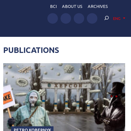
BCI
ABOUT US
ARCHIVES
ENG
PUBLICATIONS
PETRO KOBERNYK