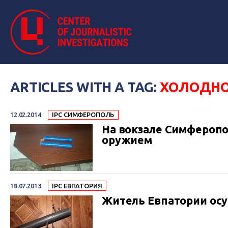
ARTICLES WITH A TAG:
ХОЛОДНО
12.02.2014
IPC СИМФЕРОПОЛЬ
На вокзале Симфероп
оружием
18.07.2013
IPC ЕВПАТОРИЯ
Житель Евпатории осу