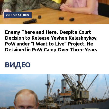
OLEG BATURIN
Enemy There and Here. Despite Court
Decision to Release Yevhen Kalashnykov,
PoW under “I Want to Live” Project, He
Detained in PoW Camp Over Three Years
ВИДЕО