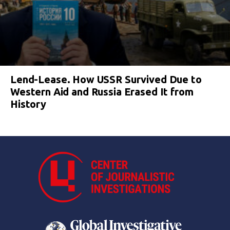
Lend-Lease. How USSR Survived Due to
Western Aid and Russia Erased It from
History