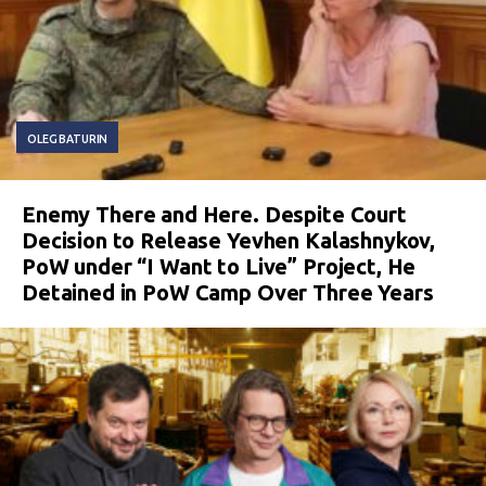
OLEG BATURIN
Enemy There and Here. Despite Court
Decision to Release Yevhen Kalashnykov,
PoW under “I Want to Live” Project, He
Detained in PoW Camp Over Three Years