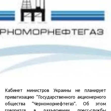
Кабинет министров Украины не планирует
приватизацию “Государственного акционерного
общества “Черноморнефтегаз”. Об этом
говорится в разъяснении пресс-службы