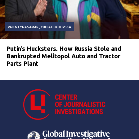
VALENTYNA SAMAR
YULIIA OLKOHVSKA
Putin’s Hucksters. How Russia Stole and
Bankrupted Melitopol Auto and Tractor
Parts Plant