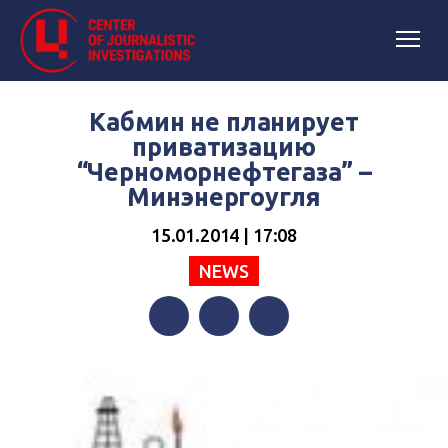
Кабмин не планирует
приватизацию
“Черноморнефтегаза” –
Минэнергоугля
15.01.2014 | 17:08
NEWS
Facebook
Twitter
Telegram