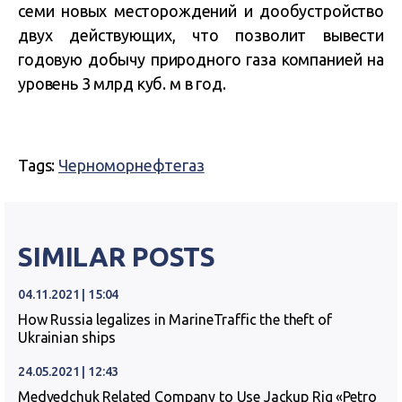
семи новых месторождений и дообустройство
двух действующих, что позволит вывести
годовую добычу природного газа компанией на
уровень 3 млрд куб. м в год.
Tags:
Черноморнефтегаз
SIMILAR POSTS
04.11.2021 | 15:04
How Russia legalizes in MarineTraffic the theft of
Ukrainian ships
24.05.2021 | 12:43
Medvedchuk Related Company to Use Jackup Rig «Petro