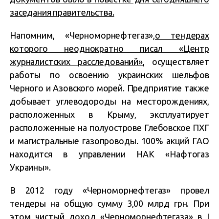
заседания правительства.
Напомним, «Черноморнефтегаз»,
о тендерах
которого неоднократно писал «Центр
журналистских расследований»
, осуществляет
работы по освоению украинских шельфов
Черного и Азовского морей. Предприятие также
добывает углеводороды на месторождениях,
расположенных в Крыму, эксплуатирует
расположенные на полуострове Глебовское ПХГ
и магистральные газопроводы. 100% акций ГАО
находится в управлении НАК «Нафтогаз
Украины».
В 2012 году «Черноморнефтегаз» провел
тендеры на общую сумму 3,00 млрд грн. При
этом чистый доход «Черноморнефтегаза» в I