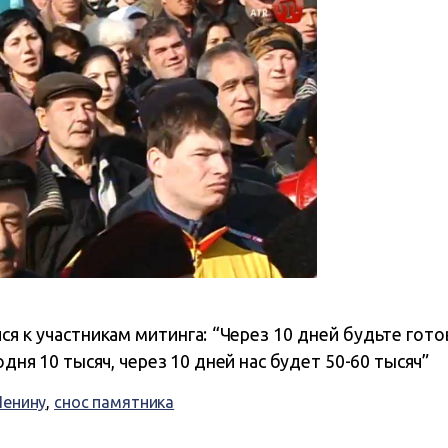
я к участникам митинга: “Через 10 дней будьте гот
одня 10 тысяч, через 10 дней нас будет 50-60 тысяч”
Ленину
,
снос памятника