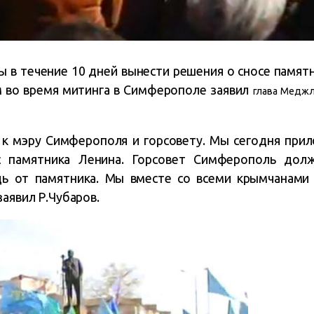
 в течение 10 дней вынести решения о сносе памятн
м во время митинга в Симферополе заявил
глава
Меджл
 к мэру Симферополя и горсовету. Мы сегодня при
с памятника Ленина. Горсовет Симферополь дол
ь от памятника. Мы вместе со всеми крымчанами
заявил Р.Чубаров.