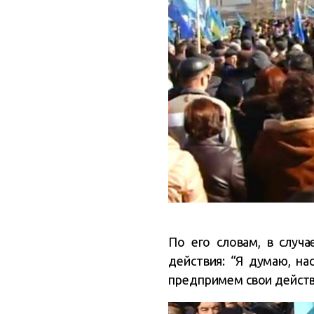
По его словам, в случ
действия: “Я думаю, на
предпримем свои действ