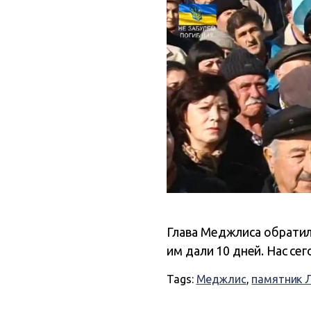
Глава Меджлиса обратилс
им дали 10 дней. Нас сег
Tags:
Меджлис
,
памятник 