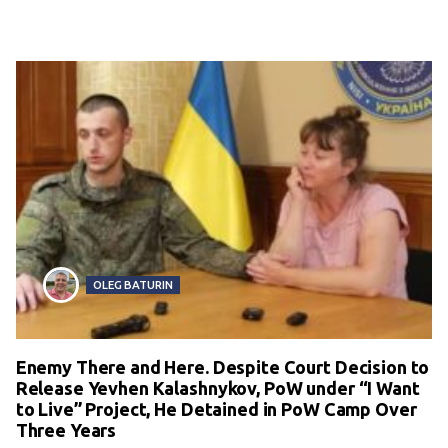
OLEG BATURIN
Enemy There and Here. Despite Court Decision to
Release Yevhen Kalashnykov, PoW under “I Want
to Live” Project, He Detained in PoW Camp Over
Three Years