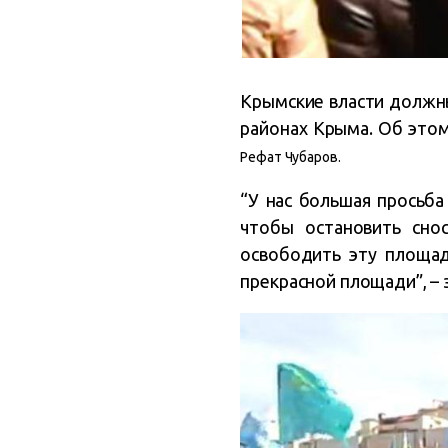
Крымские власти должны
районах Крыма. Об это
Рефат Чубаров.
“У нас большая просьба
чтобы остановить сно
освободить эту площад
прекрасной площади”, – 