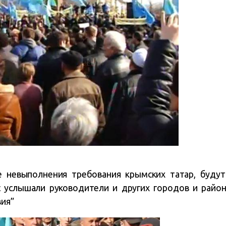
ае невыполнения требования крымских татар, буду
с услышали руководители и других городов и райо
ия”