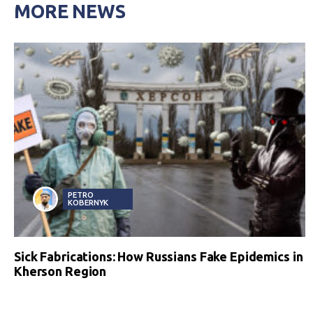
MORE NEWS
PETRO
KOBERNYK
Sick Fabrications: How Russians Fake Epidemics in
Kherson Region