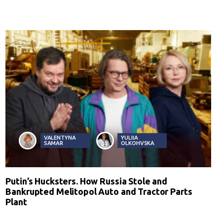
VALENTYNA
YULIIA
SAMAR
OLKOHVSKA
Putin’s Hucksters. How Russia Stole and
Bankrupted Melitopol Auto and Tractor Parts
Plant