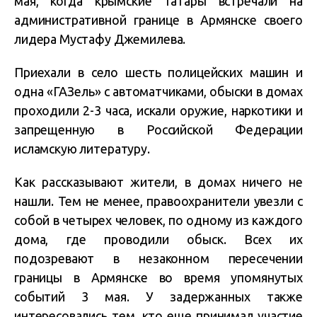
мая, когда крымские татары встречали на
административной границе в Армянске своего
лидера Мустафу Джемилева.
Приехали в село шесть полицейских машин и
одна «ГАЗель» с автоматчиками, обыски в домах
проходили 2-3 часа, искали оружие, наркотики и
запрещенную в Российской Федерации
исламскую литературу.
Как рассказывают жители, в домах ничего не
нашли. Тем не менее, правоохранители увезли с
собой в четырех человек, по одному из каждого
дома, где проводили обыск. Всех их
подозревают в незаконном пересечении
границы в Армянске во время упомянутых
событий 3 мая. У задержанных также
интересовались тем, кто еще принимал участие