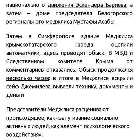
национального
движения Эскендера Бариева
, а
затем – доме председателя Белогорского
регионального меджлиса
Мустафы Асабы
Затем в Симферополе здание Меджлиса
крымскотатарского народа оцепили
автоматчики, здесь проводят обыск. В МВД и
Следственном комитете Крыма от
комментариев отказались. Обыск
продолжался
несколько часов
: в итоге в Меджлисе вскрыли
сейф Джемилева, вывезли технику, документы и
деньги
Представители Меджлиса расценивают
происходящее, как «запугивание социально
активных людей, как элемент психологического
воздействия».