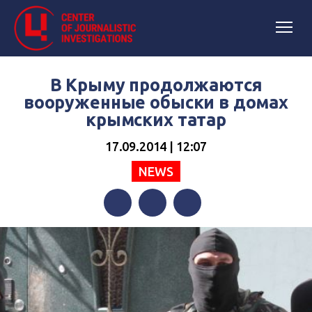
В Крыму продолжаются
вооруженные обыски в домах
крымских татар
17.09.2014 | 12:07
NEWS
Facebook
Twitter
Telegram