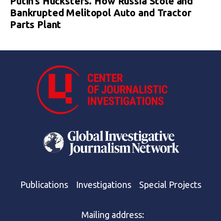
Putin’s Hucksters. How Russia Stole and
Bankrupted Melitopol Auto and Tractor
Parts Plant
Publications
Investigations
Special Projects
Mailing address: