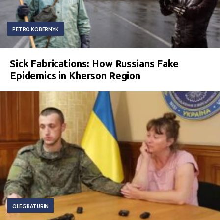
PETRO KOBERNYK
Sick Fabrications: How Russians Fake
Epidemics in Kherson Region
OLEG BATURIN