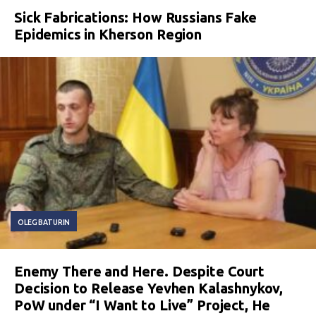
Sick Fabrications: How Russians Fake
Epidemics in Kherson Region
OLEG BATURIN
Enemy There and Here. Despite Court
Decision to Release Yevhen Kalashnykov,
PoW under “I Want to Live” Project, He