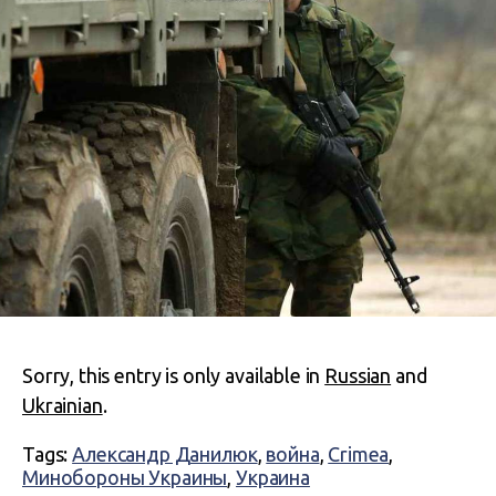
Sorry, this entry is only available in
Russian
and
Ukrainian
.
Tags:
Александр Данилюк
,
война
,
Crimea
,
Минобороны Украины
,
Украина