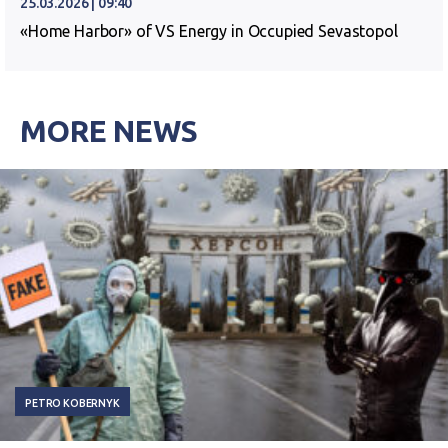
25.03.2026 | 09:40
«Home Harbor» of VS Energy in Occupied Sevastopol
MORE NEWS
PETRO KOBERNYK