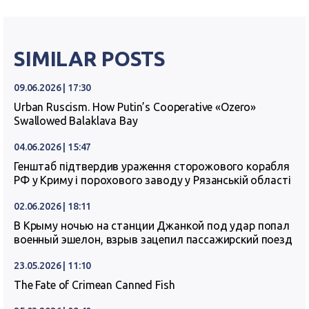
SIMILAR POSTS
09.06.2026 | 17:30
Urban Ruscism. How Putin’s Cooperative «Ozero»
Swallowed Balaklava Bay
04.06.2026 | 15:47
Генштаб підтвердив ураження сторожового корабля
РФ у Криму і порохового заводу у Рязанській області
02.06.2026 | 18:11
В Крыму ночью на станции Джанкой под удар попал
военный эшелон, взрыв зацепил пассажирский поезд
23.05.2026 | 11:10
The Fate of Crimean Canned Fish